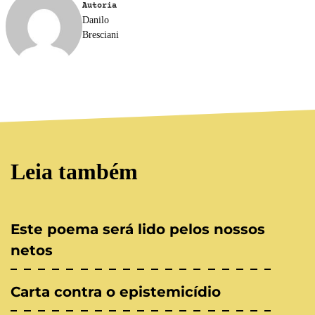
Autoria
Danilo
Bresciani
Leia também
Este poema será lido pelos nossos
netos
Carta contra o epistemicídio