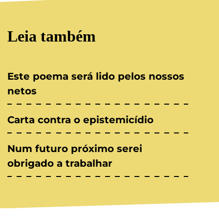
Leia também
Este poema será lido pelos nossos
netos
Carta contra o epistemicídio
Num futuro próximo serei
obrigado a trabalhar