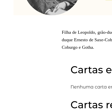
Filha de Leopoldo, grão-du
duque Ernesto de Saxe-Cobu
Coburgo e Gotha.
Cartas 
Nenhuma carta en
Cartas 