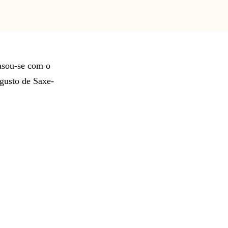
asou-se com o
gusto de Saxe-