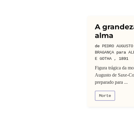
A grandez
alma
de
PEDRO AUGUSTO
BRAGANÇA
para
AL
E GOTHA
,
1891
Figura trágica da mo
Augusto de Saxe-Co
preparado para ...
Morte