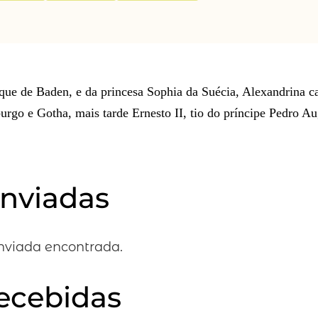
que de Baden, e da princesa Sophia da Suécia, Alexandrina c
rgo e Gotha, mais tarde Ernesto II, tio do príncipe Pedro Au
enviadas
viada encontrada.
recebidas