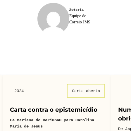
Autoria
Equipe do
Correio IMS
2024
Carta aberta
Carta contra o epistemicídio
Num
obri
De
Mariana do Berimbau
para
Carolina
Maria de Jesus
De
Ja