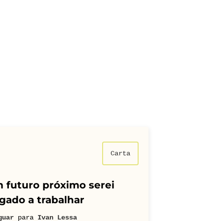
Carta
 futuro próximo serei
gado a trabalhar
guar
para
Ivan Lessa