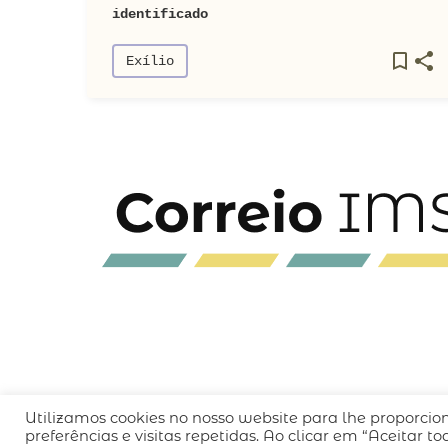
identificado
Exílio
Utilizamos cookies no nosso website para lhe proporcio
QUEM SOMOS
CÓDIGO DE CONDUTA
POLÍT
preferências e visitas repetidas. Ao clicar em “Aceitar 