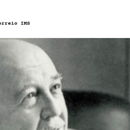
orreio IMS