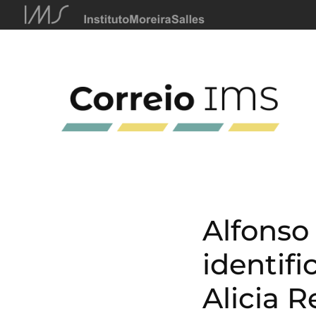
Alfonso 
identifi
Alicia 