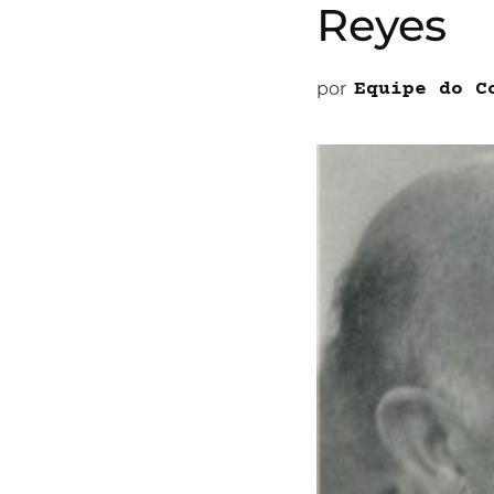
Reyes
por
Equipe do C