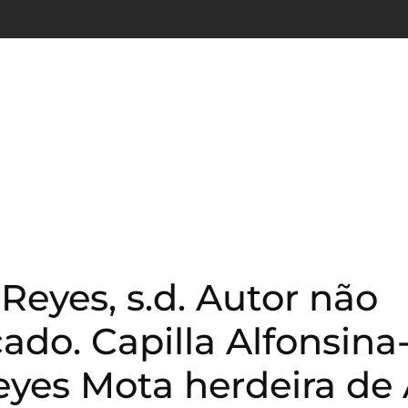
Reyes, s.d. Autor não
cado. Capilla Alfonsin
Reyes Mota herdeira de