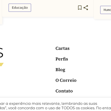
Educação
Hum
Cartas
Perfis
Blog
O Correio
Contato
nar a experiência mais relevante, lembrando as suas
ICA DE PRIVACIDADE
TERMOS DE USO
todos”, você concorda com o uso de TODOS os cookies. No enta