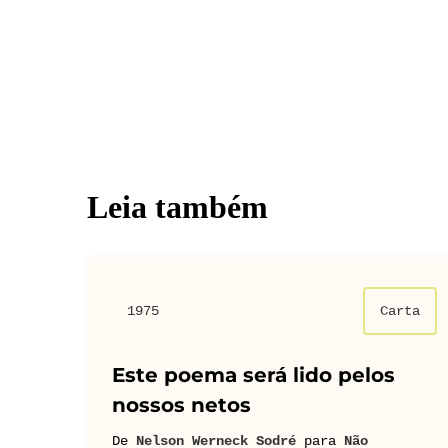
Leia também
1975
Carta
Este poema será lido pelos
nossos netos
De
Nelson Werneck Sodré
para
Não