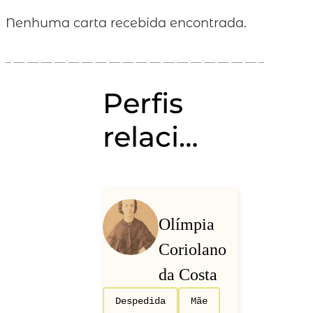
Nenhuma carta recebida encontrada.
Perfis
relacionados
Olímpia
Coriolano
da Costa
Despedida
Mãe