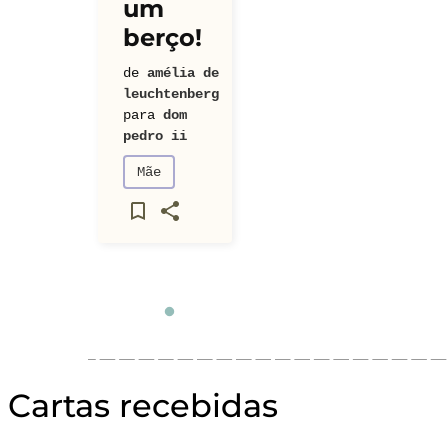
um
berço!
de
amélia de
leuchtenberg
para
dom
pedro ii
Mãe
Cartas recebidas