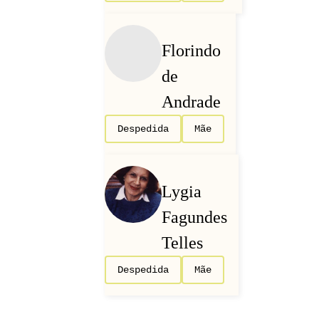
Florindo
de
Andrade
Despedida
Mãe
Lygia
Fagundes
Telles
Despedida
Mãe