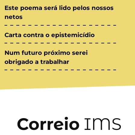
Este poema será lido pelos nossos
netos
Carta contra o epistemicídio
Num futuro próximo serei
obrigado a trabalhar