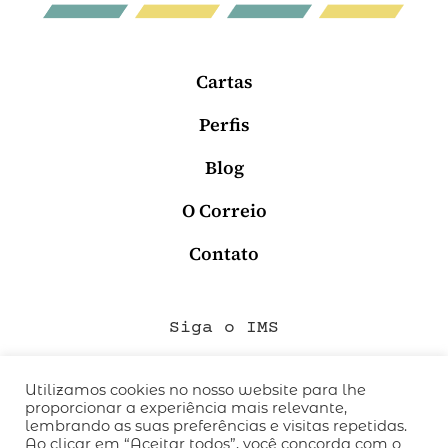
Cartas
Perfis
Blog
O Correio
Contato
Siga o IMS
Utilizamos cookies no nosso website para lhe
proporcionar a experiência mais relevante,
QUEM SOMOS
lembrando as suas preferências e visitas repetidas.
CÓDIGO DE CONDUTA
Ao clicar em “Aceitar todos”, você concorda com o