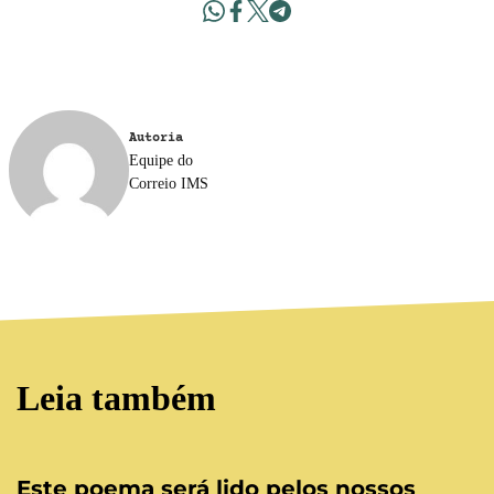
Autoria
Equipe do
Correio IMS
Leia também
Este poema será lido pelos nossos