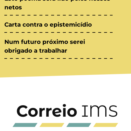
netos
Carta contra o epistemicídio
Num futuro próximo serei
obrigado a trabalhar