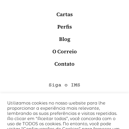
Cartas
Perfis
Blog
O Correio
Contato
Siga o IMS
Utilizamos cookies no nosso website para lhe
proporcionar a experiência mais relevante,
QUEM SOMOS
lembrando as suas preferências e visitas repetidas.
CÓDIGO DE CONDUTA
Ao clicar em “Aceitar todos”, você concorda com o
uso de TODOS os cookies. No entanto, você pode
POLÍTICA DE PRIVACIDADE