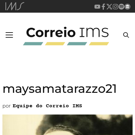
maysamatarazzo21
por
Equipe do Correio IMS