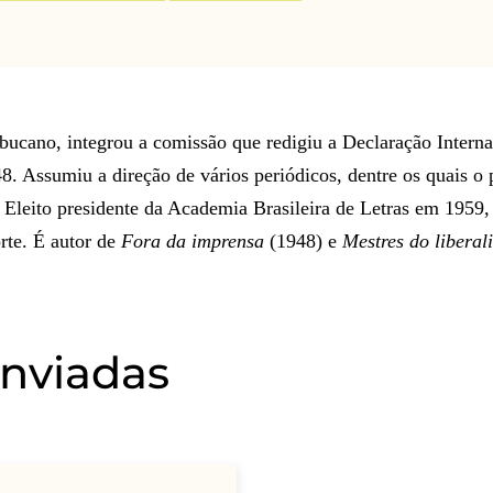
mbucano, integrou a comissão que redigiu a Declaração Interna
 Assumiu a direção de vários periódicos, dentre os quais o p
.
Eleito presidente da Academia Brasileira de Letras em 1959,
rte. É autor de
Fora da imprensa
(1948) e
Mestres do liberal
enviadas