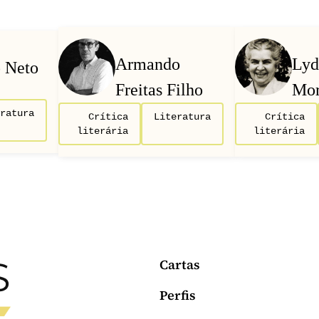
Armando
Lyd
 Neto
Freitas Filho
Mor
ratura
Crítica
Literatura
Crítica
literária
literária
Cartas
Perfis