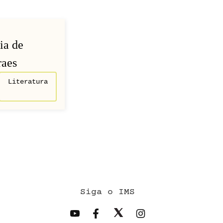
ia de
aes
Literatura
Siga o IMS