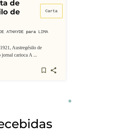
ta de
lo de
Carta
DE ATHAYDE
para
LIMA
1921, Austregésilo de
jornal carioca A ...
recebidas