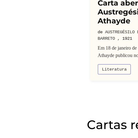
Carta aber
Austregési
Athayde
de
AUSTREGÉSILO 
BARRETO
,
1921
Em 18 de janeiro de 
Athayde publicou no 
Literatura
Cartas 