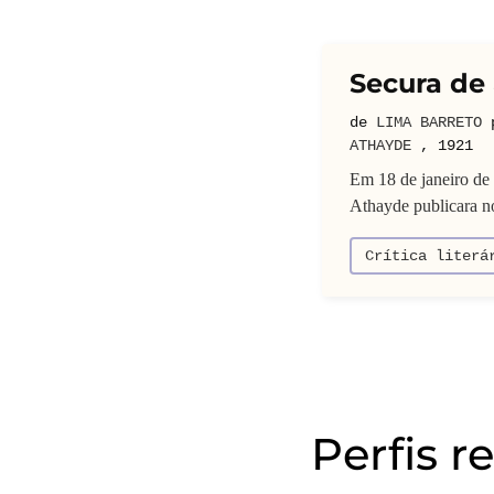
Secura de
de
LIMA BARRETO
ATHAYDE
,
1921
Em 18 de janeiro de 
Athayde publicara no 
Crítica literá
Perfis r