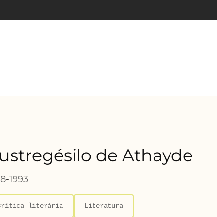
ustregésilo de Athayde
98
-
1993
Crítica literária
Literatura