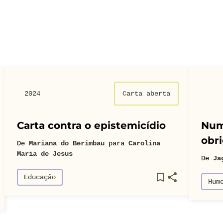
2024
Carta aberta
Carta contra o epistemicídio
Num
obri
De
Mariana do Berimbau
para
Carolina
Maria de Jesus
De
Ja
Educação
Hum