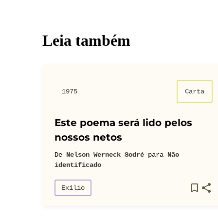
Leia também
1975
Carta
Este poema será lido pelos
nossos netos
De
Nelson Werneck Sodré
para
Não
identificado
Exílio