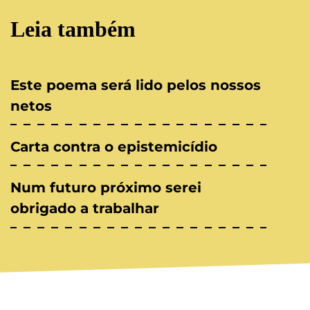
Leia também
Este poema será lido pelos nossos
netos
Carta contra o epistemicídio
Num futuro próximo serei
obrigado a trabalhar