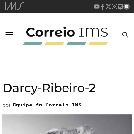
Darcy-Ribeiro-2
por
Equipe do Correio IMS