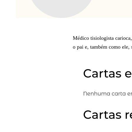
Médico tisiologista carioc
o pai e, também como ele, 
Cartas 
Nenhuma carta en
Cartas 