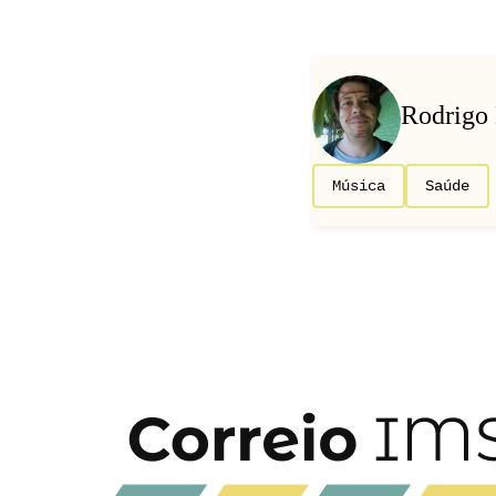
Rodrigo
Música
Saúde