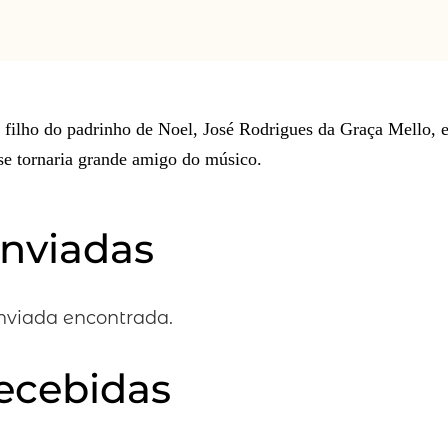
a, filho do padrinho de Noel, José Rodrigues da Graça Mello,
se tornaria grande amigo do músico.
enviadas
viada encontrada.
recebidas