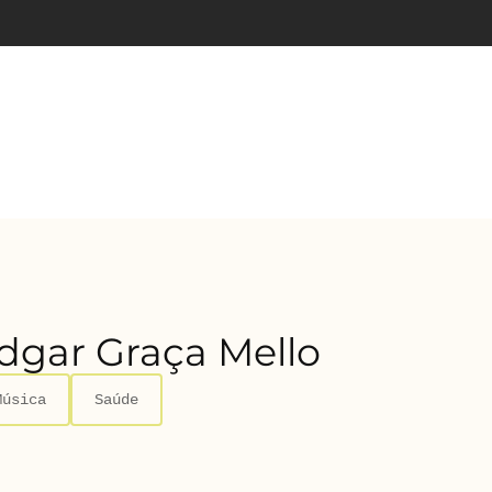
dgar Graça Mello
Música
Saúde