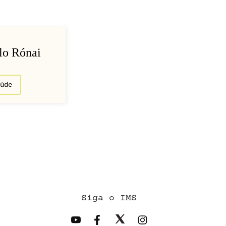
lo Rónai
aúde
Siga o IMS