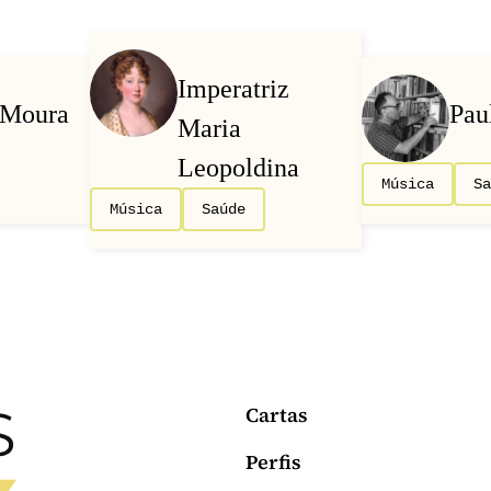
Imperatriz
 Moura
Pau
Maria
Leopoldina
Música
S
Música
Saúde
Cartas
Perfis