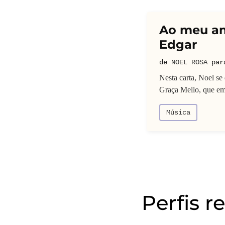
Ao meu a
Edgar
de
NOEL ROSA
pa
Nesta carta, Noel se
Graça Mello, que em
Música
Perfis r