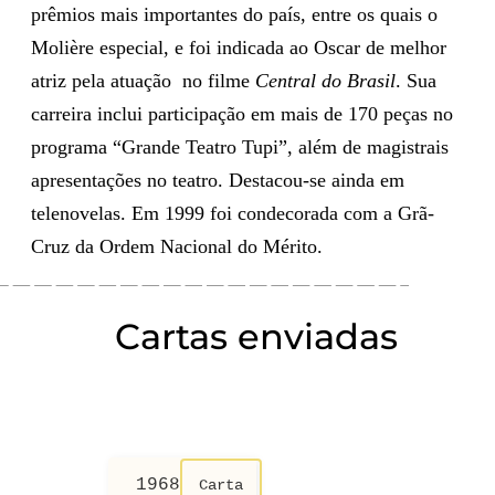
prêmios mais importantes do país, entre os quais o
Molière especial, e foi indicada ao Oscar de melhor
atriz pela atuação no filme
Central do Brasil
. Sua
carreira inclui participação em mais de 170 peças no
programa “Grande Teatro Tupi”, além de magistrais
apresentações no teatro. Destacou-se ainda em
telenovelas. Em 1999 foi condecorada com a Grã-
Cruz da Ordem Nacional do Mérito.
Cartas enviadas
4
1968
2004
1
Carta
Carta
Carta