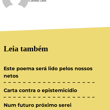
Correio IMS
Leia também
Este poema será lido pelos nossos
netos
Carta contra o epistemicídio
Num futuro próximo serei