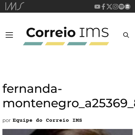
fernanda-
montenegro_a25369_
por
Equipe do Correio IMS