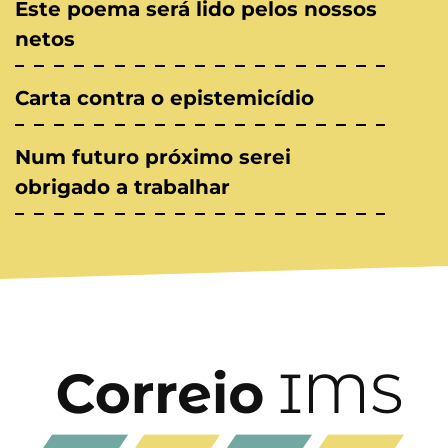
Este poema será lido pelos nossos
netos
Carta contra o epistemicídio
Num futuro próximo serei
obrigado a trabalhar