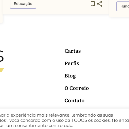
Educação
Hum
Cartas
Perfis
Blog
O Correio
Contato
nar a experiência mais relevante, lembrando as suas
ICA DE PRIVACIDADE
TERMOS DE USO
todos”, você concorda com o uso de TODOS os cookies. No enta
ecer um consentimento controlado.