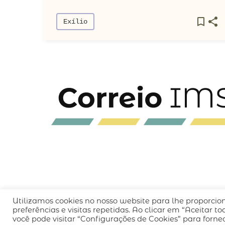
Exílio
Utilizamos cookies no nosso website para lhe proporcio
QUEM SOMOS
CÓDIGO DE CONDUTA
POLÍT
preferências e visitas repetidas. Ao clicar em “Aceitar 
você pode visitar “Configurações de Cookies” para forn