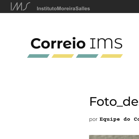
Foto_de
por
Equipe do C