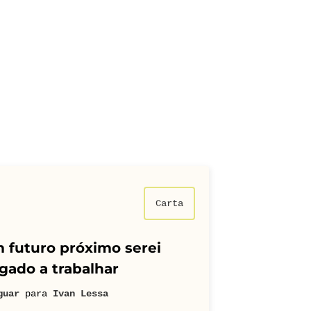
Carta
 futuro próximo serei
gado a trabalhar
guar
para
Ivan Lessa