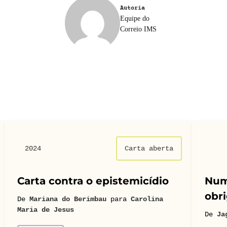
Autoria
Equipe do
Correio IMS
2024
Carta aberta
Carta contra o epistemicídio
Num
obri
De
Mariana do Berimbau
para
Carolina
Maria de Jesus
De
Ja