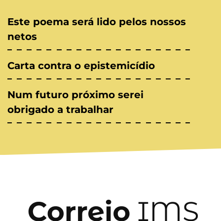
Este poema será lido pelos nossos
netos
Carta contra o epistemicídio
Num futuro próximo serei
obrigado a trabalhar