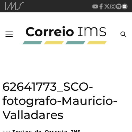
62641773_SCO-
fotografo-Mauricio-
Valladares
por