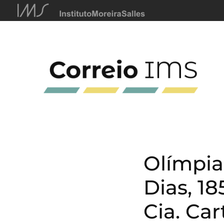
Olímpia
Dias, 1
Cia. Ca