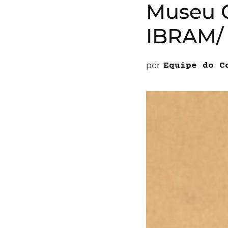
Museu C
IBRAM/
por
Equipe do C