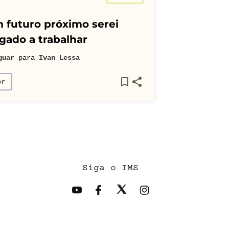
 futuro próximo serei
gado a trabalhar
guar
para
Ivan Lessa
or
Siga o IMS