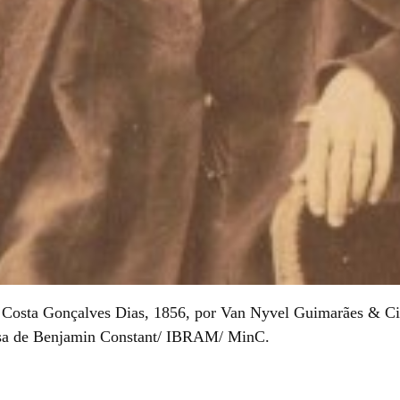
 Costa Gonçalves Dias, 1856, por Van Nyvel Guimarães & Cia
a de Benjamin Constant/ IBRAM/ MinC.