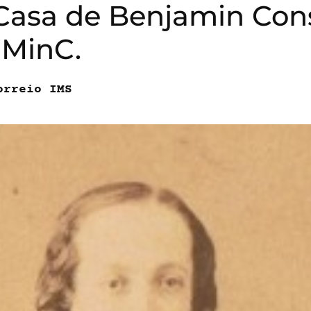
asa de Benjamin Con
 MinC.
orreio IMS