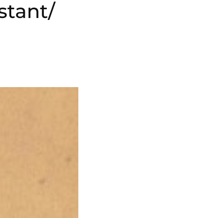
stant/