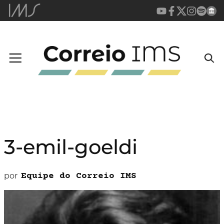
3-emil-goeldi
por
Equipe do Correio IMS