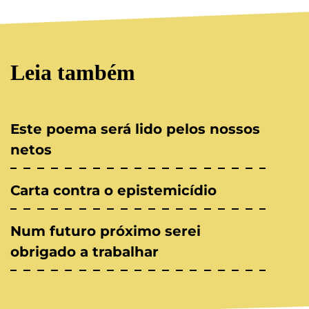
Leia também
Este poema será lido pelos nossos
netos
Carta contra o epistemicídio
Num futuro próximo serei
obrigado a trabalhar