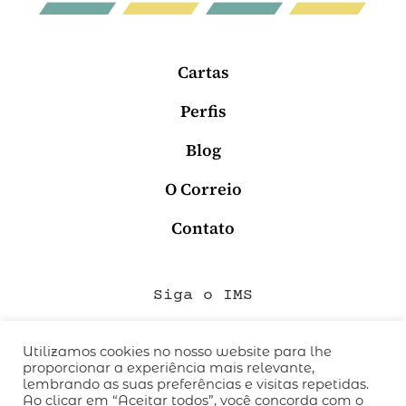
Cartas
Perfis
Blog
O Correio
Contato
Siga o IMS
Utilizamos cookies no nosso website para lhe
proporcionar a experiência mais relevante,
QUEM SOMOS
lembrando as suas preferências e visitas repetidas.
CÓDIGO DE CONDUTA
Ao clicar em “Aceitar todos”, você concorda com o