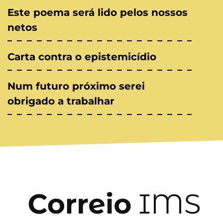
Este poema será lido pelos nossos
netos
Carta contra o epistemicídio
Num futuro próximo serei
obrigado a trabalhar