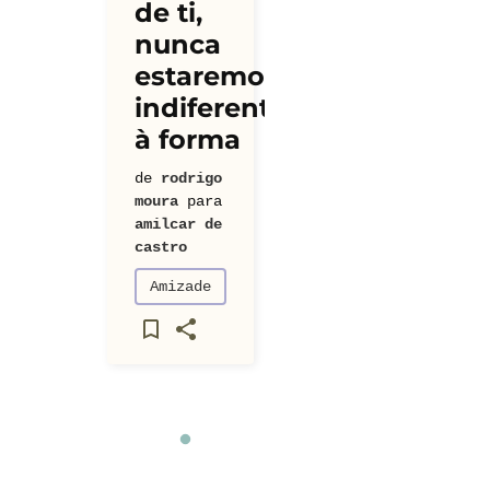
de ti,
nunca
estaremos
indiferentes
à forma
de
rodrigo
moura
para
amilcar de
castro
Amizade