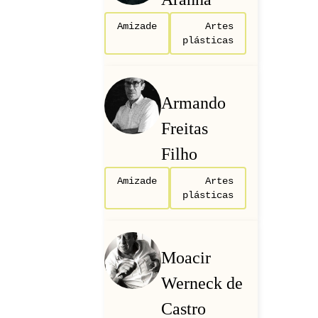
Amizade
Artes
plásticas
Armando
Freitas
Filho
Amizade
Artes
plásticas
Moacir
Werneck de
Castro