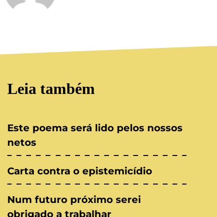
Leia também
Este poema será lido pelos nossos
netos
Carta contra o epistemicídio
Num futuro próximo serei
obrigado a trabalhar