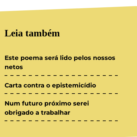
Leia também
Este poema será lido pelos nossos
netos
Carta contra o epistemicídio
Num futuro próximo serei
obrigado a trabalhar