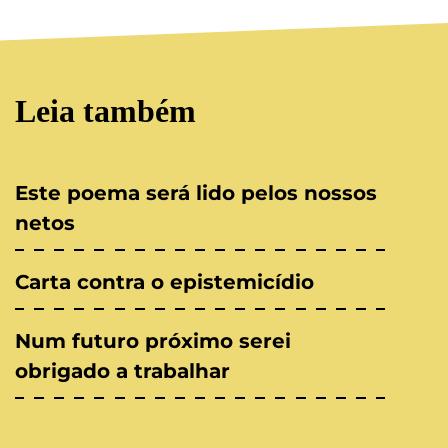
Leia também
Este poema será lido pelos nossos
netos
Carta contra o epistemicídio
Num futuro próximo serei
obrigado a trabalhar