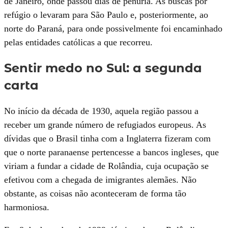
de Janeiro, onde passou dias de penúria. As buscas por
refúgio o levaram para São Paulo e, posteriormente, ao
norte do Paraná, para onde possivelmente foi encaminhado
pelas entidades católicas a que recorreu.
Sentir medo no Sul: a segunda
carta
No início da década de 1930, aquela região passou a
receber um grande número de refugiados europeus. As
dívidas que o Brasil tinha com a Inglaterra fizeram com
que o norte paranaense pertencesse a bancos ingleses, que
viriam a fundar a cidade de Rolândia, cuja ocupação se
efetivou com a chegada de imigrantes alemães. Não
obstante, as coisas não aconteceram de forma tão
harmoniosa.