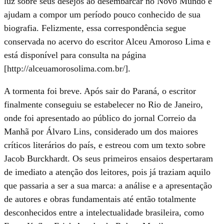
luz sobre seus desejos ao desembarcar no Novo Mundo e
ajudam a compor um período pouco conhecido de sua
biografia. Felizmente, essa correspondência segue
conservada no acervo do escritor Alceu Amoroso Lima e
está disponível para consulta na página
[http://alceuamorosolima.com.br/].
A tormenta foi breve. Após sair do Paraná, o escritor
finalmente conseguiu se estabelecer no Rio de Janeiro,
onde foi apresentado ao público do jornal Correio da
Manhã por Álvaro Lins, considerado um dos maiores
críticos literários do país, e estreou com um texto sobre
Jacob Burckhardt. Os seus primeiros ensaios despertaram
de imediato a atenção dos leitores, pois já traziam aquilo
que passaria a ser a sua marca: a análise e a apresentação
de autores e obras fundamentais até então totalmente
desconhecidos entre a intelectualidade brasileira, como