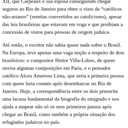
XII, que Carpeaux e sua esposa conseguiram chegar
seguros ao Rio de Janeiro para obter o visto de “católicos
não-arianos” (semitas convertidos ao catolicismo), apesar
das leis brasileiras que estavam em voga e que proibiam a
concessão de vistos para pessoas de origem judaica.
Até então, o escritor não sabia quase nada sobre o Brasil.
Na Europa, teve apenas uma vaga noção a respeito de dois
brasileiros: o compositor Heitor Villa-Lobos, de quem
ouvira algumas composições em Paris, e o pensador
católico Alceu Amoroso Lima, que seria a primeira pessoa
com quem faria contato após desembarcar no Rio de
Janeiro. Hoje, a correspondência entre os dois preenche
uma lacuna fundamental da biografia do emigrado e nos
ajuda a mapear não só os seus primeiros passos após
chegar ao Brasil, como também a própria situação dos
refugiados judaicos no país.