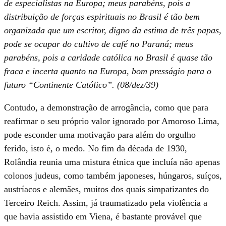
de especialistas na Europa; meus parabéns, pois a
distribuição de forças espirituais no Brasil é tão bem
organizada que um escritor, digno da estima de três papas,
pode se ocupar do cultivo de café no Paraná; meus
parabéns, pois a caridade católica no Brasil é quase tão
fraca e incerta quanto na Europa, bom presságio para o
futuro “Continente Católico”. (08/dez/39)
Contudo, a demonstração de arrogância, como que para
reafirmar o seu próprio valor ignorado por Amoroso Lima,
pode esconder uma motivação para além do orgulho
ferido, isto é, o medo. No fim da década de 1930,
Rolândia reunia uma mistura étnica que incluía não apenas
colonos judeus, como também japoneses, húngaros, suíços,
austríacos e alemães, muitos dos quais simpatizantes do
Terceiro Reich. Assim, já traumatizado pela violência a
que havia assistido em Viena, é bastante provável que