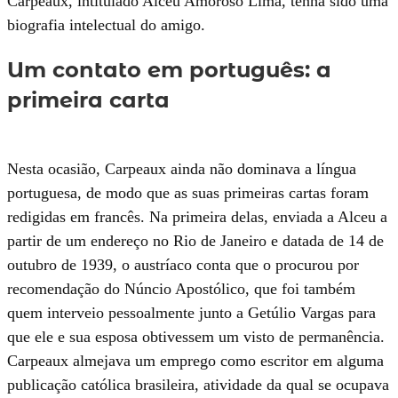
Carpeaux, intitulado Alceu Amoroso Lima, tenha sido uma
biografia intelectual do amigo.
Um contato em português: a
primeira carta
Nesta ocasião, Carpeaux ainda não dominava a língua
portuguesa, de modo que as suas primeiras cartas foram
redigidas em francês. Na primeira delas, enviada a Alceu a
partir de um endereço no Rio de Janeiro e datada de 14 de
outubro de 1939, o austríaco conta que o procurou por
recomendação do Núncio Apostólico, que foi também
quem interveio pessoalmente junto a Getúlio Vargas para
que ele e sua esposa obtivessem um visto de permanência.
Carpeaux almejava um emprego como escritor em alguma
publicação católica brasileira, atividade da qual se ocupava