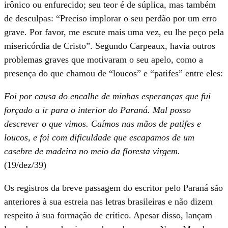
irônico ou enfurecido; seu teor é de súplica, mas também
de desculpas: “Preciso implorar o seu perdão por um erro
grave. Por favor, me escute mais uma vez, eu lhe peço pela
misericórdia de Cristo”. Segundo Carpeaux, havia outros
problemas graves que motivaram o seu apelo, como a
presença do que chamou de “loucos” e “patifes” entre eles:
Foi por causa do encalhe de minhas esperanças que fui
forçado a ir para o interior do Paraná. Mal posso
descrever o que vimos. Caímos nas mãos de patifes e
loucos, e foi com dificuldade que escapamos de um
casebre de madeira no meio da floresta virgem.
(19/dez/39)
Os registros da breve passagem do escritor pelo Paraná são
anteriores à sua estreia nas letras brasileiras e não dizem
respeito à sua formação de crítico. Apesar disso, lançam