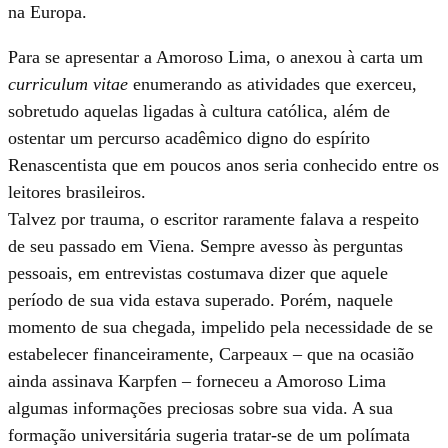
na Europa.
Para se apresentar a Amoroso Lima, o anexou à carta um
curriculum vitae
enumerando as atividades que exerceu,
sobretudo aquelas ligadas à cultura católica, além de
ostentar um percurso acadêmico digno do espírito
Renascentista que em poucos anos seria conhecido entre os
leitores brasileiros.
Talvez por trauma, o escritor raramente falava a respeito
de seu passado em Viena. Sempre avesso às perguntas
pessoais, em entrevistas costumava dizer que aquele
período de sua vida estava superado. Porém, naquele
momento de sua chegada, impelido pela necessidade de se
estabelecer financeiramente, Carpeaux – que na ocasião
ainda assinava Karpfen – forneceu a Amoroso Lima
algumas informações preciosas sobre sua vida. A sua
formação universitária sugeria tratar-se de um polímata