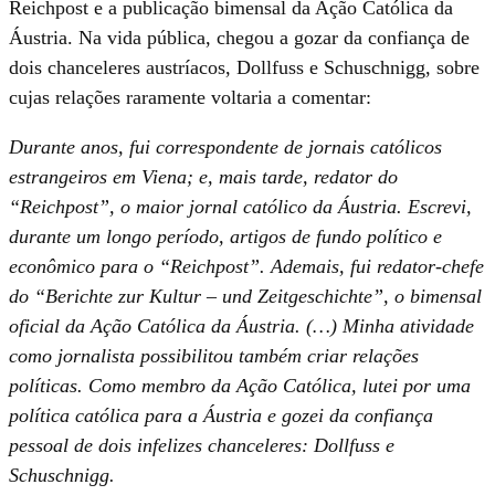
Reichpost e a publicação bimensal da Ação Católica da
Áustria. Na vida pública, chegou a gozar da confiança de
dois chanceleres austríacos, Dollfuss e Schuschnigg, sobre
cujas relações raramente voltaria a comentar:
Durante anos, fui correspondente de jornais católicos
estrangeiros em Viena; e, mais tarde, redator do
“Reichpost”, o maior jornal católico da Áustria. Escrevi,
durante um longo período, artigos de fundo político e
econômico para o “Reichpost”. Ademais, fui redator-chefe
do “Berichte zur Kultur – und Zeitgeschichte”, o bimensal
oficial da Ação Católica da Áustria. (…) Minha atividade
como jornalista possibilitou também criar relações
políticas. Como membro da Ação Católica, lutei por uma
política católica para a Áustria e gozei da confiança
pessoal de dois infelizes chanceleres: Dollfuss e
Schuschnigg.