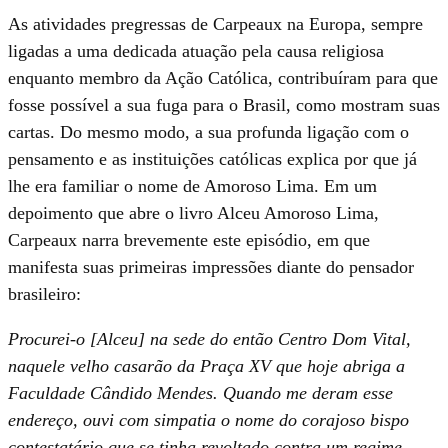
As atividades pregressas de Carpeaux na Europa, sempre
ligadas a uma dedicada atuação pela causa religiosa
enquanto membro da Ação Católica, contribuíram para que
fosse possível a sua fuga para o Brasil, como mostram suas
cartas. Do mesmo modo, a sua profunda ligação com o
pensamento e as instituições católicas explica por que já
lhe era familiar o nome de Amoroso Lima. Em um
depoimento que abre o livro Alceu Amoroso Lima,
Carpeaux narra brevemente este episódio, em que
manifesta suas primeiras impressões diante do pensador
brasileiro:
Procurei-o [Alceu] na sede do então Centro Dom Vital,
naquele velho casarão da Praça XV que hoje abriga a
Faculdade Cândido Mendes. Quando me deram esse
endereço, ouvi com simpatia o nome do corajoso bispo
contestatário que se tinha revoltado contra um regime