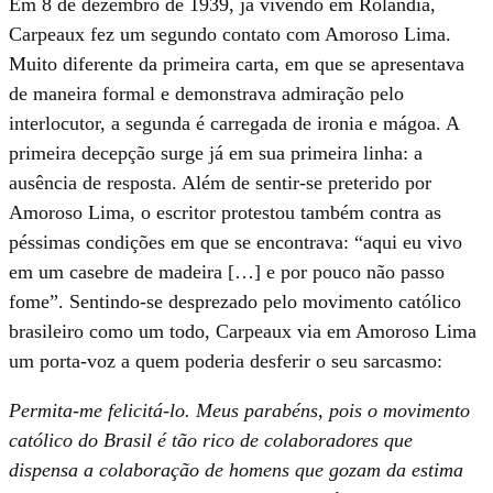
Em 8 de dezembro de 1939, já vivendo em Rolândia,
Carpeaux fez um segundo contato com Amoroso Lima.
Muito diferente da primeira carta, em que se apresentava
de maneira formal e demonstrava admiração pelo
interlocutor, a segunda é carregada de ironia e mágoa. A
primeira decepção surge já em sua primeira linha: a
ausência de resposta. Além de sentir-se preterido por
Amoroso Lima, o escritor protestou também contra as
péssimas condições em que se encontrava: “aqui eu vivo
em um casebre de madeira […] e por pouco não passo
fome”. Sentindo-se desprezado pelo movimento católico
brasileiro como um todo, Carpeaux via em Amoroso Lima
um porta-voz a quem poderia desferir o seu sarcasmo:
Permita-me felicitá-lo. Meus parabéns, pois o movimento
católico do Brasil é tão rico de colaboradores que
dispensa a colaboração de homens que gozam da estima