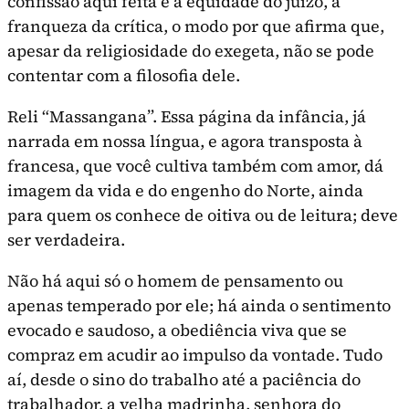
confissão aqui feita é a equidade do juízo, a
franqueza da crítica, o modo por que afirma que,
apesar da religiosidade do exegeta, não se pode
contentar com a filosofia dele.
Reli “Massangana”. Essa página da infância, já
narrada em nossa língua, e agora transposta à
francesa, que você cultiva também com amor, dá
imagem da vida e do engenho do Norte, ainda
para quem os conhece de oitiva ou de leitura; deve
ser verdadeira.
Não há aqui só o homem de pensamento ou
apenas tempera­do por ele; há ainda o sentimento
evocado e saudoso, a obediência viva que se
compraz em acudir ao impulso da vontade. Tudo
aí, desde o sino do trabalho até a paciência do
trabalhador, a velha madrinha, senhora do