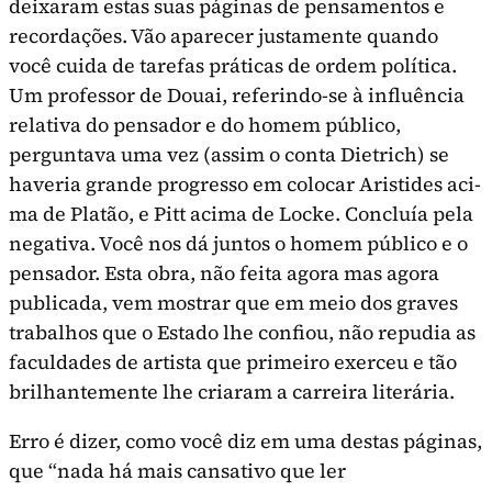
deixaram estas suas páginas de pensamentos e
recordações. Vão aparecer jus­tamente quando
você cuida de tarefas práticas de ordem política.
Um professor de Douai, referindo-se à influência
relativa do pen­sador e do homem público,
perguntava uma vez (assim o conta Dietrich) se
haveria grande progresso em colocar Aristides aci­
ma de Platão, e Pitt acima de Locke. Concluía pela
negativa. Você nos dá juntos o homem público e o
pensador. Esta obra, não feita agora mas agora
publicada, vem mostrar que em meio dos graves
trabalhos que o Estado lhe confiou, não repudia as
faculdades de artista que primeiro exerceu e tão
brilhantemente lhe criaram a carreira literária.
Erro é dizer, como você diz em uma destas páginas,
que “nada há mais cansativo que ler