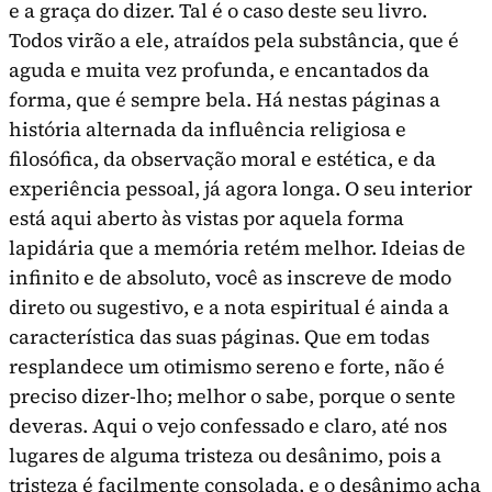
e a graça do dizer. Tal é o caso deste seu livro.
Todos virão a ele, atraídos pela substância, que é
aguda e muita vez profunda, e encantados da
forma, que é sempre bela. Há nestas páginas a
história alternada da influência religiosa e
filosófica, da observação moral e estética, e da
experiência pesso­al, já agora longa. O seu interior
está aqui aberto às vistas por aquela forma
lapidária que a memória retém melhor. Ideias de
infinito e de absoluto, você as inscreve de modo
direto ou sugesti­vo, e a nota espiritual é ainda a
característica das suas páginas. Que em todas
resplandece um otimismo sereno e forte, não é
preciso dizer-lho; melhor o sabe, porque o sente
deveras. Aqui o vejo confessado e claro, até nos
lugares de alguma tristeza ou desânimo, pois a
tristeza é facilmente consolada, e o desânimo acha