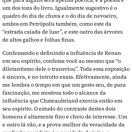
um dos tons do livro. Igualmente sugestivo é o
quadro do dia de chuva e o do dia de nevoeiro,
ambos em Petró­polis também, como este da
“estrada caiada de luar”, e este outro das árvores
de altos galhos e folhas finas.
Confessando e definindo a influência de Renan
em seu espíri­to, confessa você ao mesmo que “o
diletantismo dele o transviou”. Toda essa exposição
é sincera, e no introito exata. Efetivamente, ainda
me lembra o tempo em que um gesto seu, de pura
fascinação, me mostrou todo o alcance da
influência que Chateaubriand exer­cia então em
seu espírito. O estudo do contraste destes dois
homens é altamente fino e cheio de interesse. Um
e outro lá vão, e a prova melhor da veracidade da