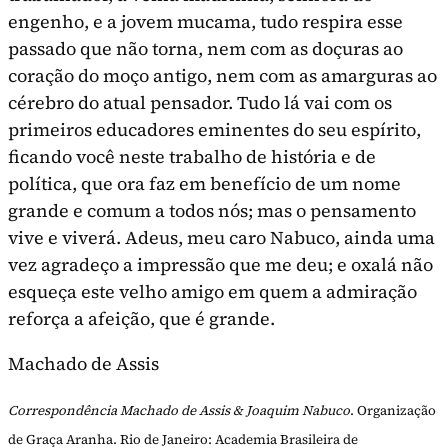
engenho, e a jovem mucama, tudo respira esse
passado que não torna, nem com as doçuras ao
coração do moço antigo, nem com as amarguras ao
cérebro do atual pensador. Tudo lá vai com os
primeiros educadores eminentes do seu espírito,
ficando você neste trabalho de história e de
política, que ora faz em benefício de um nome
grande e comum a todos nós; mas o pensa­mento
vive e viverá. Adeus, meu caro Nabuco, ainda uma
vez agra­deço a impressão que me deu; e oxalá não
esqueça este velho amigo em quem a admiração
reforça a afeição, que é grande.
Machado de Assis
Correspondência Machado de Assis & Joaquim Nabuco
. Organização
de Graça Aranha. Rio de Janeiro: Academia Brasileira de