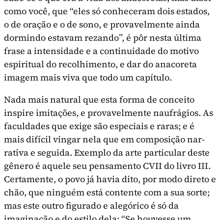
como você, que “eles só conheceram dois estados,
o de oração e o de sono, e provavelmen­te ainda
dormindo estavam rezando”, é pôr nesta última
frase a in­tensidade e a continuidade do motivo
espiritual do recolhimento, e dar do anacoreta
imagem mais viva que todo um capítulo.
Nada mais natural que esta forma de conceito
inspire imita­ções, e provavelmente naufrágios. As
faculdades que exige são es­peciais e raras; e é
mais difícil vingar nela que em composição nar­
rativa e seguida. Exemplo da arte particular deste
gênero é aquele seu pensamento CVII do livro III.
Certamente, o povo já havia dito, por modo direto e
chão, que ninguém está contente com a sua sorte;
mas este outro figurado e alegórico é só da
imaginação e do estilo dela: “Se houvesse um