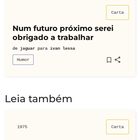
Carta
Num futuro próximo serei
obrigado a trabalhar
de
jaguar
para
ivan lessa
Humor
Leia também
1975
Carta