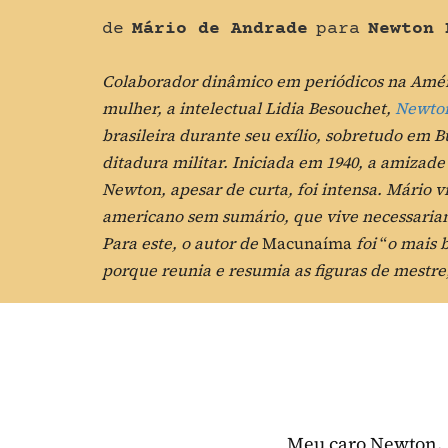
de
Mário de Andrade
para
Newton 
Colaborador dinâmico em periódicos na Améri
mulher, a intelectual Lidia Besouchet,
Newton
brasileira durante seu exílio, sobretudo em B
ditadura militar. Iniciada em 1940, a amizade
Newton, apesar de curta, foi intensa. Mário v
americano sem sumário, que vive necessaria
Para este, o autor de
Macunaíma
foi
“
o mais b
porque reunia e resumia as figuras de mestre
Meu caro Newton,