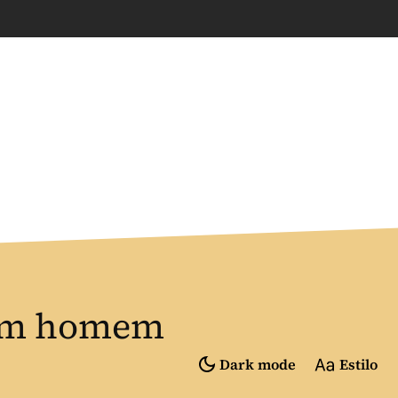
 um homem
Dark mode
Estilo