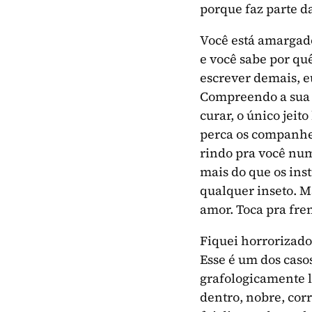
porque faz parte 
Você está amargad
e você sabe por qu
escrever demais, e
Compreendo a sua 
curar, o único jei
perca os companhei
rindo pra você nu
mais do que os inst
qualquer inseto. M
amor. Toca pra fre
Fiquei horrorizado
Esse é um dos caso
grafologicamente l
dentro, nobre, cor