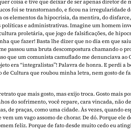
lquer coisa e tive que deixar de ser apenas diretor d
ucos foi se transtornando, e ficou na irregularidade 
 os elementos da hipocrisia, da mentira, do disfarce,
 políticas e administrativas. Imagine um homem inv
ultura proletária, que jogo de falsificações, de hipocr
ha que fazer! Basta lhe dizer que no dia em que saiu 
a me passou uma bruta descompostura chamando o pro
asso que um comunista camuflado me denunciava ao 
jeto era “integralistas”! Palavra de honra. E perdi a 
 de Cultura que roubou minha letra, nem gosto de fa
trato que mais gosto, mas exijo troca. Gosto mais p
hos do sofrimento, você repare, cara vincada, não d
as, de praças, como uma cidade. Às vezes, quando esp
 vem um vago assomo de chorar. De dó. Porque ele d
em feliz. Porque de fato desde muito cedo eu ating