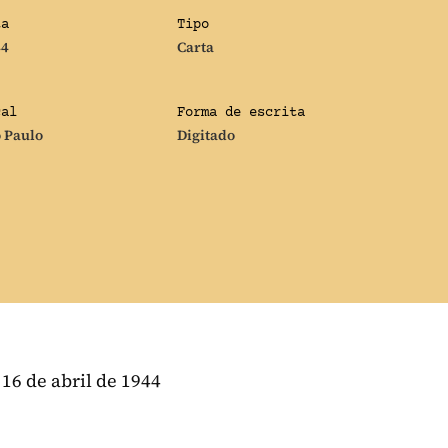
ta
Tipo
44
Carta
cal
Forma de escrita
 Paulo
Digitado
 16 de abril de 1944