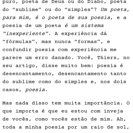
puro, poeta de Deus ou do Diabo, poeta
do “sublime” ou do “simples”?
Um poeta,
para mim, é o poeta de sua poesia
, e a
poesia de um poeta
é um sistema
“inexpe­riente”
. A experiência dá
“fórmulas”, mas nunca “formas”, e
confundir poesia com experiência me
parece um erro danado. Você, Thiers, no
seu artigo, disse muito bem: poesia é
desencantamento, desencantamento tanto
do sublime como do simples e, nos dois
casos,
poesia
.
Mas nada disso tem muita importância. O
que importa é que eu es­tou com inveja
de vocês, como vocês estão de mim. Ah,
toda a minha poesia por um raio de sol,