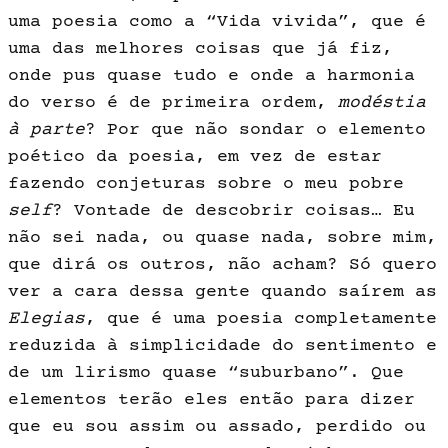
uma poesia como a “Vida vivida”, que é
uma das melho­res coisas que já fiz,
onde pus quase tudo e onde a harmonia
do verso é de primeira ordem,
modéstia
à parte
? Por que não sondar o elemento
poético da poesia, em vez de estar
fazendo conjeturas sobre o meu po­bre
self
? Vontade de descobrir coisas… Eu
não sei nada, ou quase nada, sobre mim,
que dirá os outros, não acham? Só quero
ver a cara dessa gente quando saírem as
Elegias
, que é uma poesia completamente
reduzida à simplicidade do sentimen­to e
de um lirismo quase “suburbano”. Que
elementos terão eles então para dizer
que eu sou assim ou assado, perdido ou