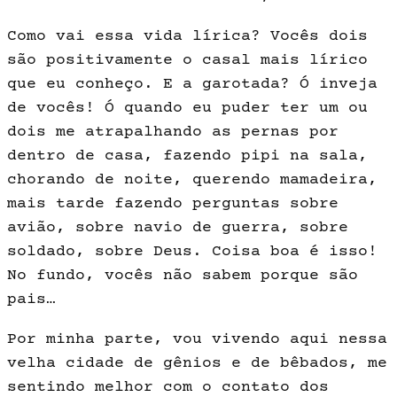
Como vai essa vida lírica? Vocês dois
são positivamente o casal mais lírico
que eu conheço. E a garotada? Ó inveja
de vocês! Ó quando eu puder ter um ou
dois me atrapalhando as pernas por
dentro de casa, fa­zendo pipi na sala,
chorando de noite, querendo mamadeira,
mais tar­de fazendo perguntas sobre
avião, sobre navio de guerra, sobre
solda­do, sobre Deus. Coisa boa é isso!
No fundo, vocês não sabem porque são
pais…
Por minha parte, vou vivendo aqui nessa
velha cidade de gênios e de bêbados, me
sentindo melhor com o contato dos