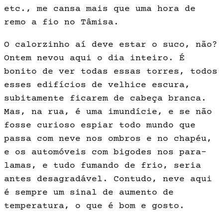
etc., me cansa mais que uma hora de
remo a fio no Tâmisa.
O calorzinho aí deve estar o suco, não?
Ontem nevou aqui o dia in­teiro. É
bonito de ver todas essas torres, todos
esses edifícios de velhi­ce escura,
subitamente ficarem de cabeça branca.
Mas, na rua, é uma imundície, e se não
fosse curioso espiar todo mundo que
passa com neve nos ombros e no chapéu,
e os automóveis com bigodes nos para-
lamas, e tudo fumando de frio, seria
antes desagradável. Contudo, neve aqui
é sempre um sinal de aumento de
temperatura, o que é bom e gosto.