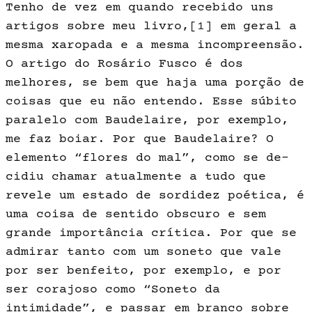
Tenho de vez em quando recebido uns
artigos sobre meu livro,
[1]
em geral a
mesma xaropada e a mesma incompreensão.
O artigo do Rosá­rio Fusco é dos
melhores, se bem que haja uma porção de
coisas que eu não entendo. Esse súbito
paralelo com Baudelaire, por exemplo,
me faz boiar. Por que Baudelaire? O
elemento “flores do mal”, como se de­
cidiu chamar atualmente a tudo que
revele um estado de sordidez poética, é
uma coisa de sentido obscuro e sem
grande importância crítica. Por que se
admirar tanto com um soneto que vale
por ser benfeito, por exemplo, e por
ser corajoso como “Soneto da
intimidade”, e passar em branco sobre