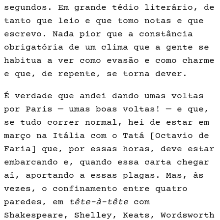
segundos. Em gran­de tédio literário, de
tanto que leio e que tomo notas e que
escrevo. Nada pior que a constância
obrigatória de um clima que a gente se
habitua a ver como evasão e como charme
e que, de repente, se torna dever.
É verdade que andei dando umas voltas
por Paris — umas boas vol­tas! — e que,
se tudo correr normal, hei de estar em
março na Itália com o Tatá [Octavio de
Faria] que, por essas horas, deve estar
embarcando e, quan­do essa carta chegar
aí, aportando a essas plagas. Mas, às
vezes, o confinamento entre quatro
paredes, em
tête-à-tête
com
Shakespeare, Shelley, Keats, Wordsworth