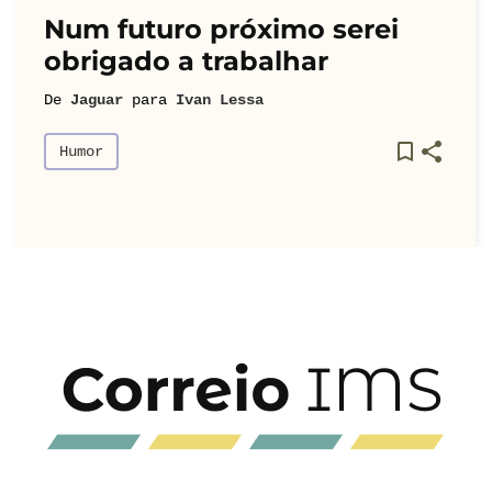
Num futuro próximo serei
obrigado a trabalhar
De
Jaguar
para
Ivan Lessa
Humor