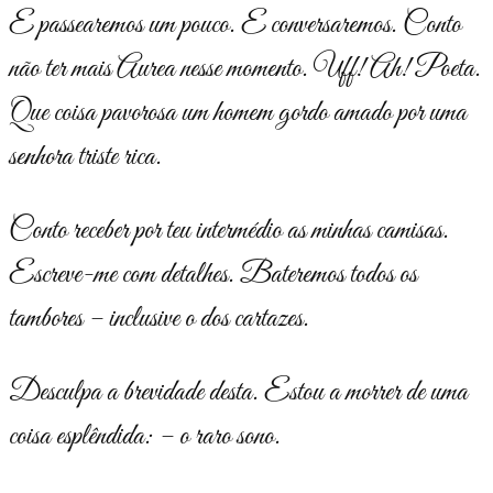
E passearemos um pouco. E conversaremos. Conto
não ter mais Aurea nesse momento. Uff! Ah! Poeta.
Que coisa pavorosa um homem gordo amado por uma
senhora triste rica.
Conto receber por teu intermédio as minhas camisas.
Escreve-me com detalhes. Bateremos todos os
tambores – inclusive o dos cartazes.
Desculpa a brevidade desta. Estou a morrer de uma
coisa esplêndida: – o raro sono.