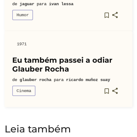
de
jaguar
para
ivan lessa
Humor
1971
Eu também passei a odiar
Glauber Rocha
de
glauber rocha
para
ricardo muñoz suay
Cinema
Leia também