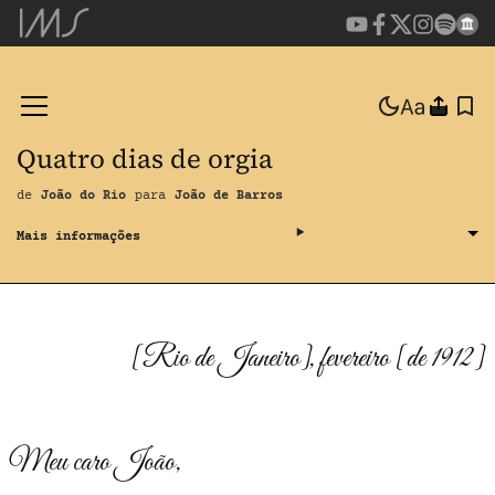
Quatro dias de orgia
de
João do Rio
para
João de Barros
[Rio de Janeiro], fevereiro [de 1912]
Meu caro João,