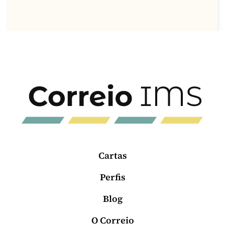
Cartas
Perfis
Blog
O Correio