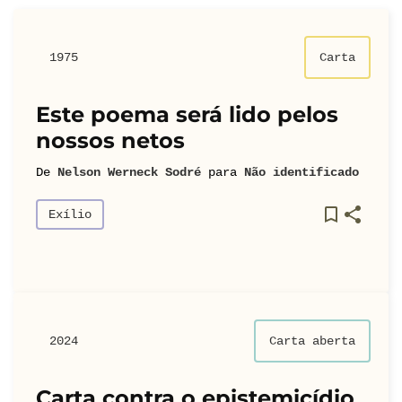
1975
Carta
Este poema será lido pelos
nossos netos
De
Nelson Werneck Sodré
para
Não identificado
Exílio
2024
Carta aberta
Carta contra o epistemicídio