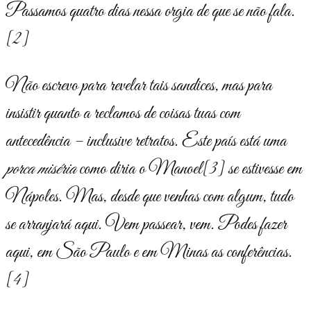
Passamos quatro dias nessa orgia de que se não fala.
[2]
Não escrevo para revelar tais sandices, mas para
insistir quanto a reclamos de coisas tuas com
antecedência – inclusive retratos. Este país está uma
porca miséria
como diria o Manoel
[3]
se estivesse em
Nápoles. Mas, desde que venhas com algum, tudo
se arranjará aqui. Vem passear, vem. Podes fazer
aqui, em São Paulo e em Minas as conferências.
[4]