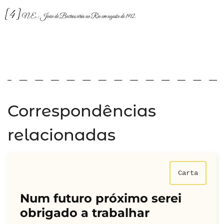
[4]
N.E.: João de Barros viria ao Rio em agosto de 1912.
Correspondências
relacionadas
Carta
Num futuro próximo serei
obrigado a trabalhar