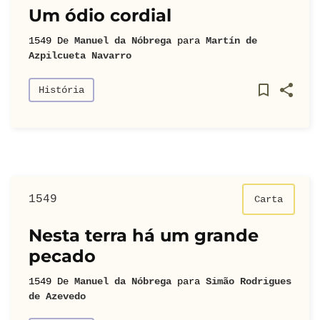
Um ódio cordial
1549
De
Manuel da Nóbrega
para
Martín de
Azpilcueta Navarro
História
1549
Carta
Nesta terra há um grande
pecado
1549
De
Manuel da Nóbrega
para
Simão Rodrigues
de Azevedo