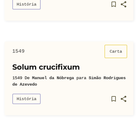
História
1549
Carta
Solum crucifixum
1549
De
Manuel da Nóbrega
para
Simão Rodrigues
de Azevedo
História