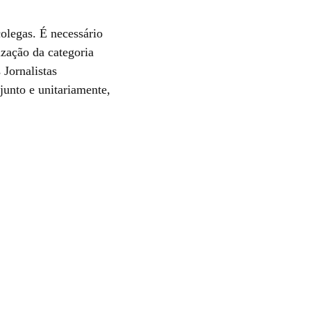
colegas. É necessário
ização da categoria
 Jornalistas
junto e unitariamente,