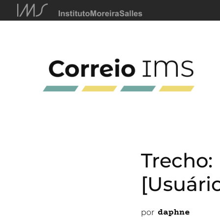
Trecho:
[Usuário
por
daphne