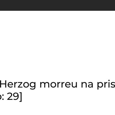
 Herzog morreu na pri
: 29]