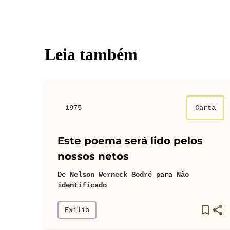
Leia também
1975
Carta
Este poema será lido pelos
nossos netos
De
Nelson Werneck Sodré
para
Não
identificado
Exílio