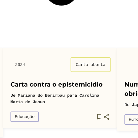
2024
Carta aberta
Carta contra o epistemicídio
Num
obri
De
Mariana do Berimbau
para
Carolina
Maria de Jesus
De
Ja
Educação
Hum