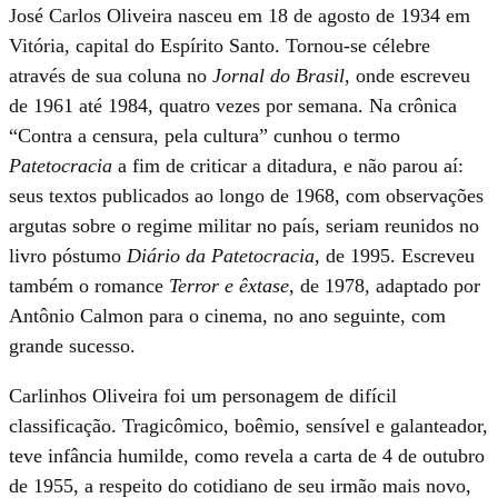
José Carlos Oliveira nasceu em 18 de agosto de 1934 em
Vitória, capital do Espírito Santo. Tornou-se célebre
através de sua coluna no
Jornal do Brasil
, onde escreveu
de 1961 até 1984, quatro vezes por semana. Na crônica
“Contra a censura, pela cultura” cunhou o termo
Patetocracia
a fim de criticar a ditadura, e não parou aí:
seus textos publicados ao longo de 1968, com observações
argutas sobre o regime militar no país, seriam reunidos no
livro póstumo
Diário da Patetocracia
, de 1995. Escreveu
também o romance
Terror e êxtase,
de 1978, adaptado por
Antônio Calmon para o cinema, no ano seguinte, com
grande sucesso.
Carlinhos Oliveira foi um personagem de difícil
classificação. Tragicômico, boêmio, sensível e galanteador,
teve infância humilde, como revela a carta de 4 de outubro
de 1955, a respeito do cotidiano de seu irmão mais novo,