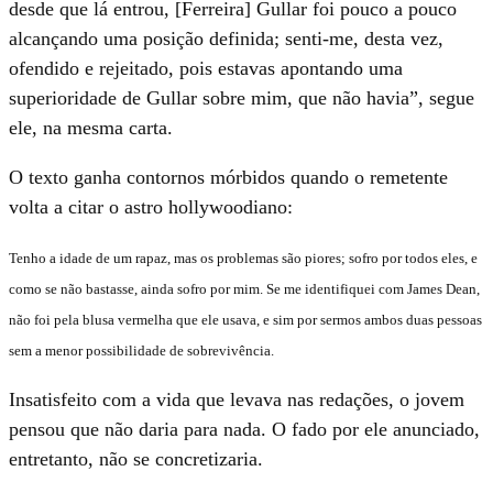
desde que lá entrou, [Ferreira] Gullar foi pouco a pouco
alcançando uma posição definida; senti-me, desta vez,
ofendido e rejeitado, pois estavas apontando uma
superioridade de Gullar sobre mim, que não havia”, segue
ele, na mesma carta.
O texto ganha contornos mórbidos quando o remetente
volta a citar o astro hollywoodiano:
Tenho a idade de um rapaz, mas os problemas são piores; sofro por todos eles, e
como se não bastasse, ainda sofro por mim. Se me identifiquei com James Dean,
não foi pela blusa vermelha que ele usava, e sim por sermos ambos duas pessoas
sem a menor possibilidade de sobrevivência.
Insatisfeito com a vida que levava nas redações, o jovem
pensou que não daria para nada. O fado por ele anunciado,
entretanto, não se concretizaria.