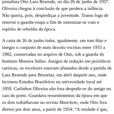
jornalista Otto Lara Resende, no dia 26 de junho de 1957.
Oliveira chegou à conclusão de que perdera a infância.
Não queria, pois, desperdiçar a juventude. Tratou logo de
renovar o guarda-roupa a fim de sintonizar-se com o
espírito de rebeldia da época.
A carta de 26 de junho tinha, igualmente, um tom
blue
e
integra o conjunto de mais dezoito escritas entre 1955 a
1982, conservadas no arquivo de Otto, sob a guarda do
Instituto Moreira Salles. Amigos de redação em periódicos
cariocas, os escritores estavam afastados desde a partida de
Lara Resende para Bruxelas, em abril daquele ano, onde
lecionou Estudos Brasileiros na universidade local até
1959. Carlinhos Oliveira não fora despedir-se do amigo no
cais do porto. Guardava ressentimentos da época em que
os dois trabalhavam na revista
Manchete
, onde Otto fora
diretor por dois anos, a partir de 1954: “A verdade é que,