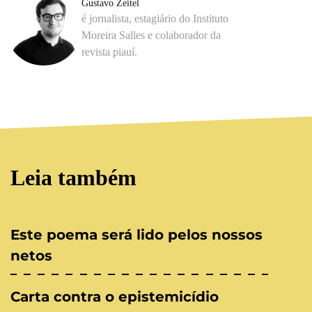
Gustavo Zeitel
é jornalista, estagiário do Instituto
Moreira Salles e colaborador da
revista piauí.
Leia também
Este poema será lido pelos nossos
netos
Carta contra o epistemicídio