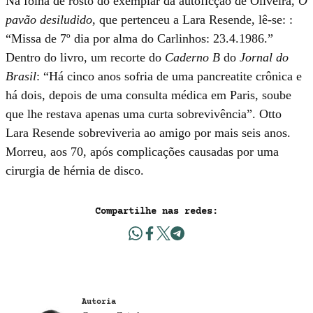
Na folha de rosto do exemplar da autoficção de Oliveira,
O
pavão desiludido
, que pertenceu a Lara Resende, lê-se: :
“Missa de 7º dia por alma do Carlinhos: 23.4.1986.”
Dentro do livro, um recorte do
Caderno B
do
Jornal do
Brasil
: “Há cinco anos sofria de uma pancreatite crônica e
há dois, depois de uma consulta médica em Paris, soube
que lhe restava apenas uma curta sobrevivência”. Otto
Lara Resende sobreviveria ao amigo por mais seis anos.
Morreu, aos 70, após complicações causadas por uma
cirurgia de hérnia de disco.
Compartilhe nas redes:
Autoria