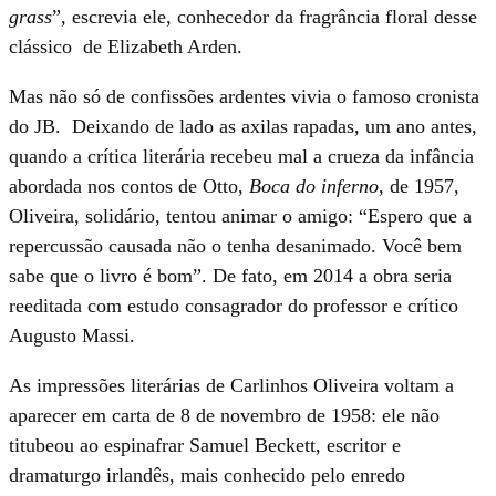
grass
”, escrevia ele, conhecedor da fragrância floral desse
clássico de Elizabeth Arden.
Mas não só de confissões ardentes vivia o famoso cronista
do JB. Deixando de lado as axilas rapadas, um ano antes,
quando a crítica literária recebeu mal a crueza da infância
abordada nos contos de Otto,
Boca do inferno
, de 1957,
Oliveira, solidário, tentou animar o amigo: “Espero que a
repercussão causada não o tenha desanimado. Você bem
sabe que o livro é bom”. De fato, em 2014 a obra seria
reeditada com estudo consagrador do professor e crítico
Augusto Massi.
As impressões literárias de Carlinhos Oliveira voltam a
aparecer em carta de 8 de novembro de 1958: ele não
titubeou ao espinafrar Samuel Beckett, escritor e
dramaturgo irlandês, mais conhecido pelo enredo