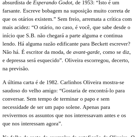
absurdista de
Esperando Godot
, de 1953: “Isto é um
farsante. Escreve bobagem na suposição muito correta de
que os otários existem.” Sem freio, arremata a crítica com
mais acidez: “O otário, no caso, é você, que sabe desde o
início que S.B. não chegará a parte alguma e continua
lendo. Há alguma razão edificante para Beckett escrever?
Não há. É escritor da moda, de
avant-garde
, como se diz,
e depressa será esquecido”. Oliveira escorregou, decerto,
na previsão.
A última carta é de 1982. Carlinhos Oliveira mostra-se
saudoso do velho amigo: “Gostaria de encontrá-lo para
conversar. Sem tempo de terminar o papo e sem
necessidade de ser um papo solene. Apenas para
revivermos os assuntos que nos interessavam antes e os
que nos interessam agora”.