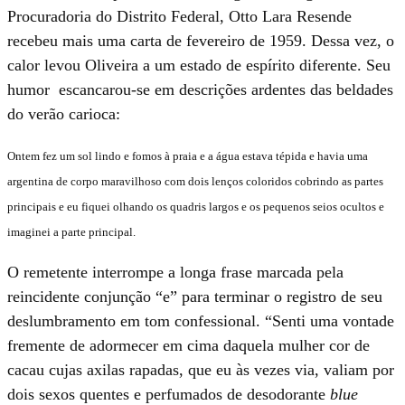
Procuradoria do Distrito Federal, Otto Lara Resende
recebeu mais uma carta de fevereiro de 1959. Dessa vez, o
calor levou Oliveira a um estado de espírito diferente. Seu
humor escancarou-se em descrições ardentes das beldades
do verão carioca:
Ontem fez um sol lindo e fomos à praia e a água estava tépida e havia uma
argentina de corpo maravilhoso com dois lenços coloridos cobrindo as partes
principais e eu fiquei olhando os quadris largos e os pequenos seios ocultos e
imaginei a parte principal.
O remetente interrompe a longa frase marcada pela
reincidente conjunção “e” para terminar o registro de seu
deslumbramento em tom confessional. “Senti uma vontade
fremente de adormecer em cima daquela mulher cor de
cacau cujas axilas rapadas, que eu às vezes via, valiam por
dois sexos quentes e perfumados de desodorante
blue