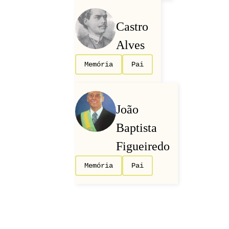
Castro
Alves
Memória
Pai
João
Baptista
Figueiredo
Memória
Pai