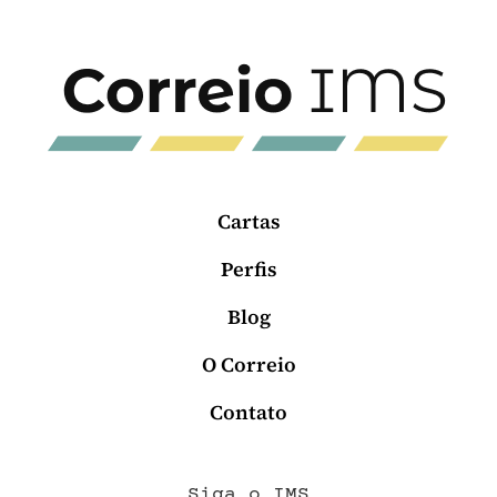
Cartas
Perfis
Blog
O Correio
Contato
Siga o IMS