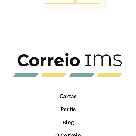
Cartas
Perfis
Blog
O Correio