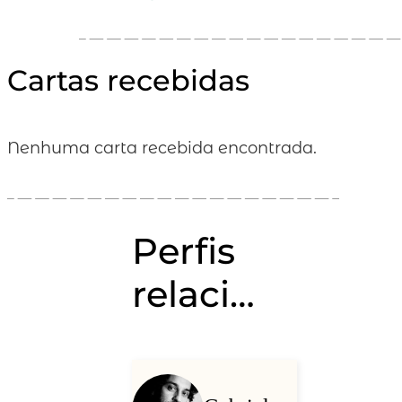
Cartas recebidas
Nenhuma carta recebida encontrada.
Perfis
relacionados