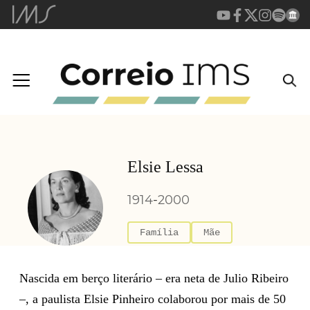
Elsie Lessa
1914
-
2000
Família
Mãe
Nascida em berço literário – era neta de Julio Ribeiro
–, a paulista Elsie Pinheiro colaborou por mais de 50