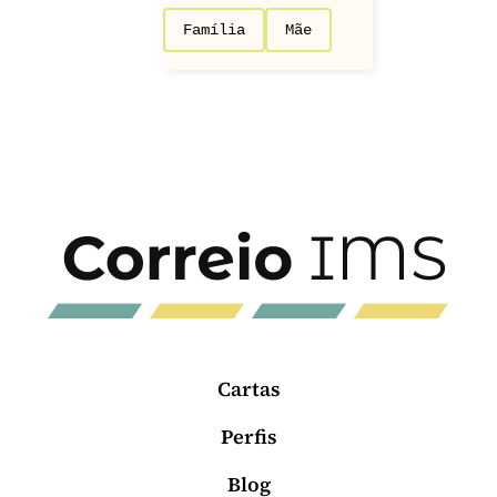
Família
Mãe
Cartas
Perfis
Blog