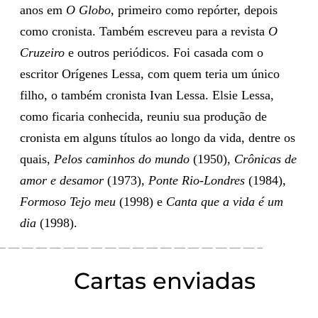
anos em
O Globo
, primeiro como repórter, depois
como cronista. Também escreveu para a revista
O
Cruzeiro
e outros periódicos. Foi casada com o
escritor Orígenes Lessa, com quem teria um único
filho, o também cronista Ivan Lessa. Elsie Lessa,
como ficaria conhecida, reuniu sua produção de
cronista em alguns títulos ao longo da vida, dentre os
quais,
Pelos caminhos do mundo
(1950),
Crônicas de
amor e desamor
(1973),
Ponte Rio-Londres
(1984),
Formoso Tejo meu
(1998) e
Canta que a vida é um
dia
(1998).
Cartas enviadas