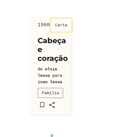
1980
Carta
Cabeça
e
coração
de
elsie
lessa
para
ivan lessa
Família