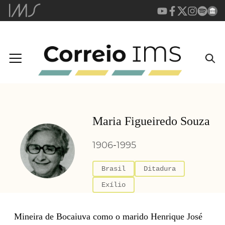
Maria Figueiredo Souza
1906
-
1995
Brasil
Ditadura
Exílio
Mineira de Bocaiuva como o marido Henrique José