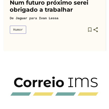
Num futuro próximo serei
obrigado a trabalhar
De
Jaguar
para
Ivan Lessa
Humor