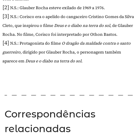
[2]
N.S.: Glauber Rocha esteve exilado de 1969 a 1976.
[3]
N.S.: Corisco era o apelido do cangaceiro Cristino Gomes da Silva
Cleto, que inspirou o filme
Deus
e o diabo na terra do sol
, de Glauber
Rocha. No filme, Corisco foi interpretado por Othon Bastos.
[4]
N.S.: Protagonista do filme
O
dragão da maldade contra o santo
guerreiro
, dirigido por Glauber Rocha, o personagem também
aparece em
Deus e o diabo na terra do sol
.
Correspondências
relacionadas