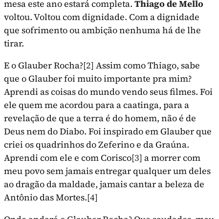
mesa este ano estará completa.
Thiago de Mello
voltou. Voltou com dignidade. Com a dignidade
que sofrimento ou ambi­ção nenhuma há de lhe
tirar.
E o Glauber Rocha?
[2]
Assim como Thiago, sabe
que o Glauber foi muito importante pra mim?
Aprendi as coisas do mundo vendo seus filmes. Foi
ele quem me acordou para a caatinga, para a
revelação de que a terra é do homem, não é de
Deus nem do Diabo. Foi inspirado em Glauber que
criei os quadrinhos do Zeferino e da Graúna.
Aprendi com ele e com Corisco
[3]
a morrer com
meu povo sem jamais entre­gar qualquer um deles
ao dragão da maldade, jamais cantar a beleza de
Antônio das Mortes.
[4]