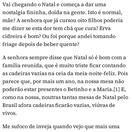
Vai chegando o Natal e começa a dar uma
nostalgia fininha, doída na gente. Isto é normal,
mãe? A senhora que já cursou oito filhos poderia
me dizer se esta dor tem chá que cura? Erva
cidreira é bom? Ou foi porque andei toman­do
friage depois de beber quente?
A senhora sempre disse que Natal só é bom com a
fa­mília reunida, que é muito triste ficar contando
as cadeiras vazias na ceia da meia-noite-feliz. Pois
parece que, por mais um ano, na nossa mesa não
poderão estar presentes o Be­tinho e a Maria.
[1]
E,
como na nossa, noutras tantas mesas de Natal pelo
Brasil afora cadeiras ficarão vazias, viúvas de
vivos.
Me sufoco de inveja quando vejo que mais uma