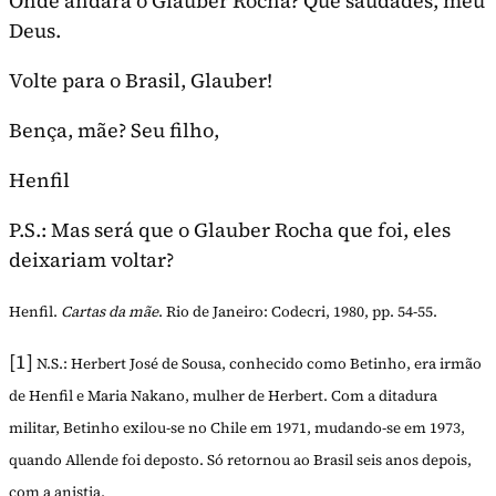
Onde andará o Glauber Rocha? Que saudades, meu
Deus.
Volte para o Brasil, Glauber!
Bença, mãe? Seu filho,
Henfil
P.S.: Mas será que o Glauber Rocha que foi, eles
deixariam voltar?
Henfil.
Cartas da mãe
. Rio de Janeiro: Codecri, 1980, pp. 54-55.
[1]
N.S.: Herbert José de Sousa, conhecido como Betinho, era irmão
de Henfil e Maria Nakano, mulher de Herbert. Com a ditadura
militar, Betinho exilou-se no Chile em 1971, mudando-se em 1973,
quando Allende foi deposto. Só retornou ao Brasil seis anos depois,
com a anistia.