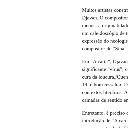
Muitos artistas const
Djavan. O compositor
menos, a originalidad
um caleidoscópio de t
expressão do neologi
compositor de “Sina”.
Em “A carta”, Djavan
significante “vírus”,
cura da loucura,/Quem
19, é bom ressaltar. 
contextos literários. 
camadas de sentido em
Entretanto, é preciso
introdução de “A cart