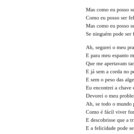
Mas como eu posso se
Como eu posso ser fel
Mas como eu posso ser
Se ninguém pode ser f
Ah, segurei o meu pra
E para meu espanto m
Que me apertavam ta
E já sem a corda no p
E sem o peso das alg
Eu encontrei a chave 
Devorei o meu proble
Ah, se todo o mundo 
Como é fácil viver for
E descobrisse que a tr
E a felicidade pode 