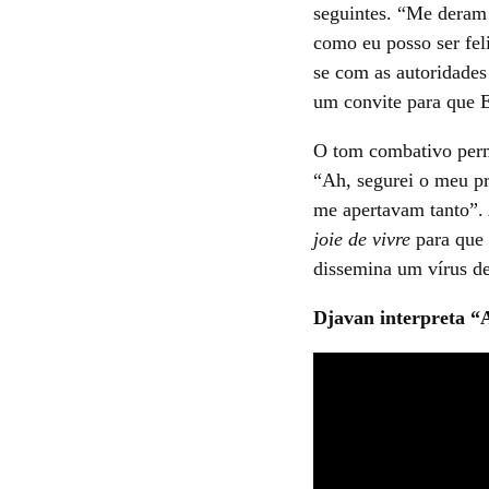
seguintes. “Me deram
como eu posso ser fel
se com as autoridades 
um convite para que 
O tom combativo perma
“Ah, segurei o meu p
me apertavam tanto”. 
joie de vivre
para que 
dissemina um vírus de
Djavan interpreta “