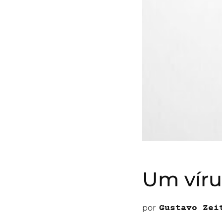
Um vír
por
Gustavo Zei