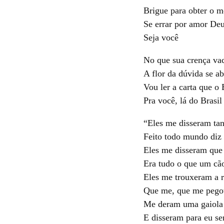
Brigue para obter o m
Se errar por amor De
Seja você
No que sua crença va
A flor da dúvida se ab
Vou ler a carta que o
Pra você, lá do Brasil
“Eles me disseram tant
Feito todo mundo diz
Eles me disseram que 
Era tudo o que um cã
Eles me trouxeram a r
Que me, que me pegou
Me deram uma gaiola
E disseram para eu ser