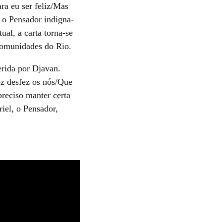
a eu ser feliz/Mas
 o Pensador indigna-
ual, a carta torna-se
comunidades do Rio.
erida por Djavan.
z desfez os nós/Que
preciso manter certa
riel, o Pensador,