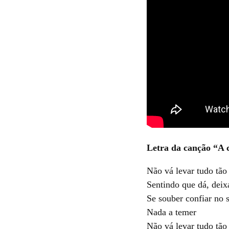
Letra da canção “A c
Não vá levar tudo tão 
Sentindo que dá, deix
Se souber confiar no s
Nada a temer
Não vá levar tudo tão