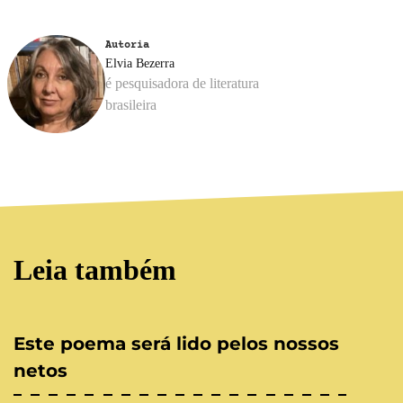
Autoria
Elvia Bezerra
é pesquisadora de literatura
brasileira
Leia também
Este poema será lido pelos nossos
netos