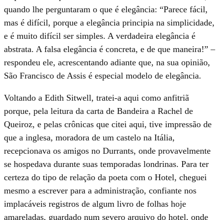
quando lhe perguntaram o que é elegância: “Parece fácil,
mas é difícil, porque a elegância principia na simplicidade,
e é muito difícil ser simples. A verdadeira elegância é
abstrata. A falsa elegância é concreta, e de que maneira!” –
respondeu ele, acrescentando adiante que, na sua opinião,
São Francisco de Assis é especial modelo de elegância.
Voltando a Edith Sitwell, tratei-a aqui como anfitriã
porque, pela leitura da carta de Bandeira a Rachel de
Queiroz, e pelas crônicas que citei aqui, tive impressão de
que a inglesa, moradora de um castelo na Itália,
recepcionava os amigos no Durrants, onde provavelmente
se hospedava durante suas temporadas londrinas. Para ter
certeza do tipo de relação da poeta com o Hotel, cheguei
mesmo a escrever para a administração, confiante nos
implacáveis registros de algum livro de folhas hoje
amareladas, guardado num severo arquivo do hotel, onde