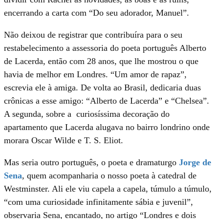
encerrando a carta com “Do seu adorador, Manuel”.
Não deixou de registrar que contribuíra para o seu
restabelecimento a assessoria do poeta português Alberto
de Lacerda, então com 28 anos, que lhe mostrou o que
havia de melhor em Londres. “Um amor de rapaz”,
escrevia ele à amiga. De volta ao Brasil, dedicaria duas
crônicas a esse amigo: “Alberto de Lacerda” e “Chelsea”.
A segunda, sobre a curiosíssima decoração do
apartamento que Lacerda alugava no bairro londrino onde
morara Oscar Wilde e T. S. Eliot.
Mas seria outro português, o poeta e dramaturgo
Jorge de
Sena
, quem acompanharia o nosso poeta à catedral de
Westminster. Ali ele viu capela a capela, túmulo a túmulo,
“com uma curiosidade infinitamente sábia e juvenil”,
observaria Sena, encantado, no artigo “Londres e dois