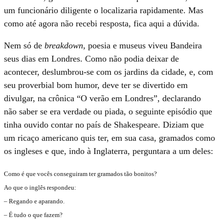
um funcionário diligente o localizaria rapidamente. Mas
como até agora não recebi resposta, fica aqui a dúvida.
Nem só de
breakdown
, poesia e museus viveu Bandeira
seus dias em Londres. Como não podia deixar de
acontecer, deslumbrou-se com os jardins da cidade, e, com
seu proverbial bom humor, deve ter se divertido em
divulgar, na crônica “O verão em Londres”, declarando
não saber se era verdade ou piada, o seguinte episódio que
tinha ouvido contar no país de Shakespeare. Diziam que
um ricaço americano quis ter, em sua casa, gramados como
os ingleses e que, indo à Inglaterra, perguntara a um deles:
Como é que vocês conseguiram ter gramados tão bonitos?
Ao que o inglês respondeu:
– Regando e aparando.
– É tudo o que fazem?