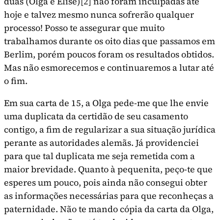
duas (Olga e Elise)
[2]
não foram inculpadas até
hoje e talvez mesmo nunca sofrerão qualquer
processo! Posso te assegurar que muito
trabalhamos durante os oito dias que passamos em
Berlim, porém poucos foram os resultados obtidos.
Mas não esmorecemos e continuaremos a lutar até
o fim.
Em sua carta de 15, a Olga pede-me que lhe envie
uma duplicata da certidão de seu casamento
contigo, a fim de regularizar a sua situação jurídica
perante as autoridades alemãs. Já providenciei
para que tal duplicata me seja remetida com a
maior brevidade. Quanto à pequenita, peço-te que
esperes um pouco, pois ainda não consegui obter
as informações necessárias para que reconheças a
paternidade. Não te mando cópia da carta da Olga,