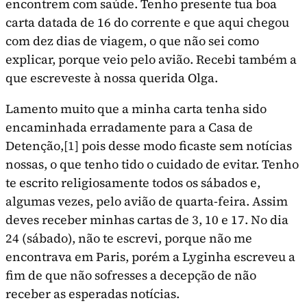
encontrem com saúde. Tenho presente tua boa
carta datada de 16 do corrente e que aqui chegou
com dez dias de viagem, o que não sei como
explicar, porque veio pelo avião. Recebi também a
que escreveste à nossa querida Olga.
Lamento muito que a minha carta tenha sido
encaminhada erradamente para a Casa de
Detenção,
[1]
pois desse modo ficaste sem notícias
nossas, o que tenho tido o cuidado de evitar. Tenho
te escrito religiosamente todos os sábados e,
algumas vezes, pelo avião de quarta-feira. Assim
deves receber minhas cartas de 3, 10 e 17. No dia
24 (sábado), não te escrevi, porque não me
encontrava em Paris, porém a Lyginha escreveu a
fim de que não sofresses a decepção de não
receber as esperadas notícias.