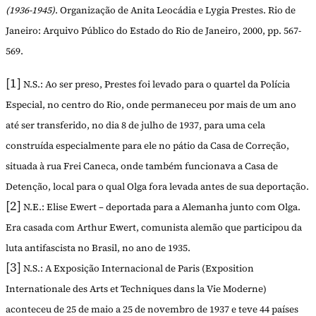
(1936-1945)
. Organização de Anita Leocádia e Lygia Prestes. Rio de
Janeiro: Arquivo Público do Estado do Rio de Janeiro, 2000, pp. 567-
569.
[1]
N.S.: Ao ser preso, Prestes foi levado para o quartel da Polícia
Especial, no centro do Rio, onde permaneceu por mais de um ano
até ser transferido, no dia 8 de julho de 1937, para uma cela
construída especialmente para ele no pátio da Casa de Correção,
situada à rua Frei Caneca, onde também funcionava a Casa de
Detenção, local para o qual Olga fora levada antes de sua deportação.
[2]
N.E.: Elise Ewert – deportada para a Alemanha junto com Olga.
Era casada com Arthur Ewert, comunista alemão que participou da
luta antifascista no Brasil, no ano de 1935.
[3]
N.S.: A Exposição Internacional de Paris (Exposition
Internationale des Arts et Techniques dans la Vie Moderne)
aconteceu de 25 de maio a 25 de novembro de 1937 e teve 44 países