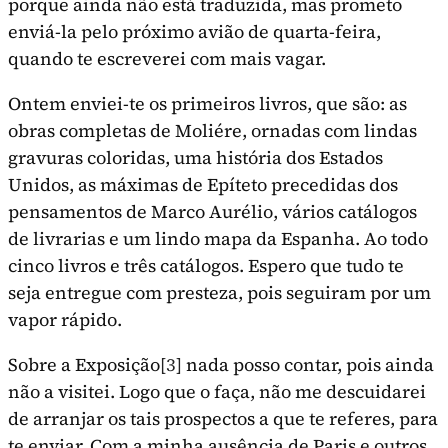
porque ainda não está traduzida, mas prometo
enviá-la pelo próximo avião de quarta-feira,
quando te escreverei com mais vagar.
Ontem enviei-te os primeiros livros, que são: as
obras completas de Moliére, ornadas com lindas
gravuras coloridas, uma história dos Estados
Unidos, as máximas de Epíteto precedidas dos
pensamentos de Marco Aurélio, vários catálogos
de livrarias e um lindo mapa da Espanha. Ao todo
cinco livros e três catálogos. Espero que tudo te
seja entregue com presteza, pois seguiram por um
vapor rápido.
Sobre a Exposição
[3]
nada posso contar, pois ainda
não a visitei. Logo que o faça, não me descuidarei
de arranjar os tais prospectos a que te referes, para
te enviar. Com a minha ausência de Paris e outros