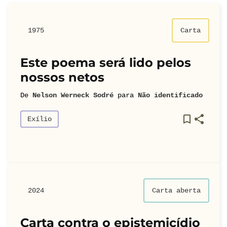
1975
Carta
Este poema será lido pelos
nossos netos
De
Nelson Werneck Sodré
para
Não identificado
Exílio
2024
Carta aberta
Carta contra o epistemicídio