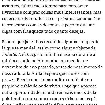
assuntos, faltou-me o tempo para percorrer
livrarias e comprar coisas mais interessantes, mas
espero resolver tudo isso na próxima semana. Não
te preocupes com as despesas e peço-te que me
digas com franqueza tudo quanto desejas.
Espero que já tenhas recebido algumas roupas de
lã que te mandei, assim como alguns objetos de
toilette
. A
écharpe
foi minha e usei-a durante a
minha estadia na Alemanha em meados de
novembro do ano passado, antes do nascimento da
nossa adorada Anita. Espero que a uses com
prazer. Receio que sintas muito a umidade no
pequeno cubículo onde vives. Logo que apareça
outra oportunidade, mandarei mais meias de lã,
pois lembro-me sempre como sofrias com os pés
frios. Enfim, meu querido filho, enquanto penso