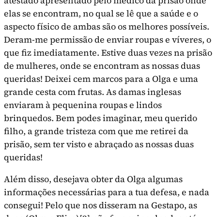
atestado apresentado pelo médico da prisão onde
elas se encontram, no qual se lê que a saúde e o
aspecto físico de ambas são os melhores possíveis.
Deram-me permissão de enviar roupas e víveres, o
que fiz imediatamente. Estive duas vezes na prisão
de mulheres, onde se encontram as nossas duas
queridas! Deixei cem marcos para a Olga e uma
grande cesta com frutas. As damas inglesas
enviaram à pequenina roupas e lindos
brinquedos. Bem podes imaginar, meu querido
filho, a grande tristeza com que me retirei da
prisão, sem ter visto e abraçado as nossas duas
queridas!
Além disso, desejava obter da Olga algumas
informações necessárias para a tua defesa, e nada
consegui! Pelo que nos disseram na Gestapo, as