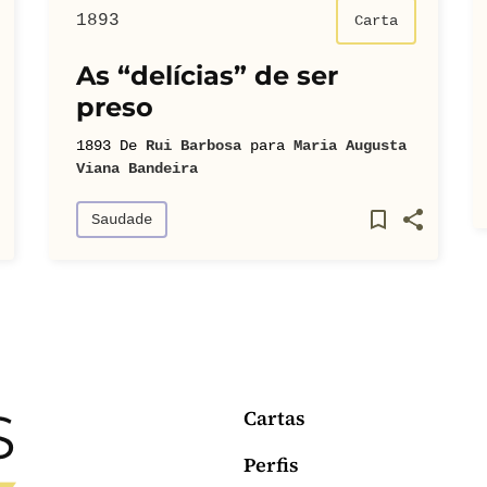
1893
Carta
As “delícias” de ser
preso
1893
De
Rui Barbosa
para
Maria Augusta
Viana Bandeira
Saudade
Cartas
Perfis