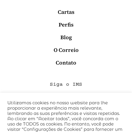
Cartas
Perfis
Blog
O Correio
Contato
Siga o IMS
Utilizamos cookies no nosso website para lhe
proporcionar a experiência mais relevante,
QUEM SOMOS
lembrando as suas preferências e visitas repetidas.
CÓDIGO DE CONDUTA
Ao clicar em “Aceitar todos”, você concorda com o
uso de TODOS os cookies. No entanto, você pode
POLÍTICA DE PRIVACIDADE
visitar “Configurações de Cookies” para fornecer um