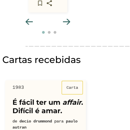
Cartas recebidas
1983
Carta
É fácil ter um
affair
.
Difícil é amar.
de
decio drummond
para
paulo
autran