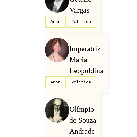
Vargas
Amor
Política
Imperatriz
Maria
Leopoldina
Amor
Política
Olímpio
de Souza
Andrade