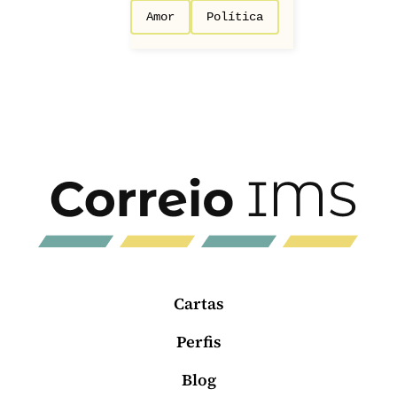
Amor
Política
Cartas
Perfis
Blog