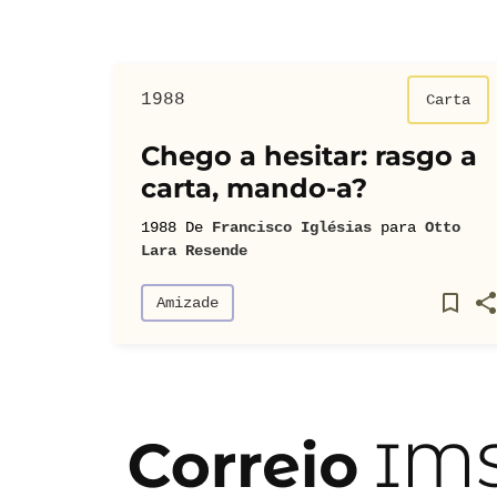
1988
Carta
Chego a hesitar: rasgo a
carta, mando-a?
1988
De
Francisco Iglésias
para
Otto
Lara Resende
Amizade