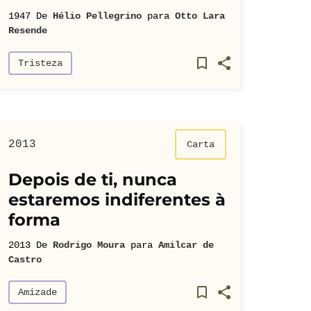
1947
De
Hélio Pellegrino
para
Otto Lara
Resende
Tristeza
2013
Carta
Depois de ti, nunca
estaremos indiferentes à
forma
2013
De
Rodrigo Moura
para
Amilcar de
Castro
Amizade