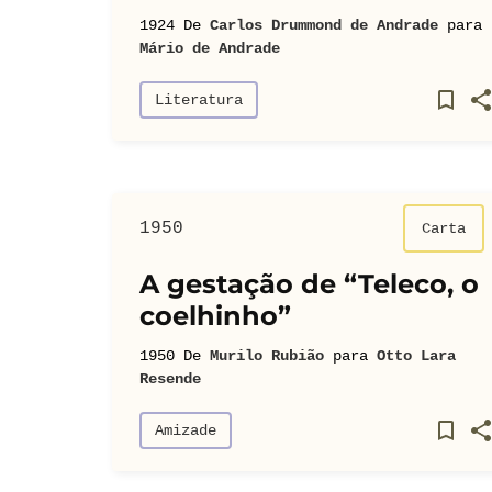
1924
De
Carlos Drummond de Andrade
para
Mário de Andrade
Literatura
1950
Carta
A gestação de “Teleco, o
coelhinho”
1950
De
Murilo Rubião
para
Otto Lara
Resende
Amizade