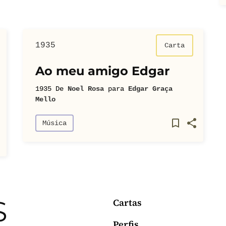
1935
Carta
Ao meu amigo Edgar
1935
De
Noel Rosa
para
Edgar Graça
Mello
Música
Cartas
Perfis