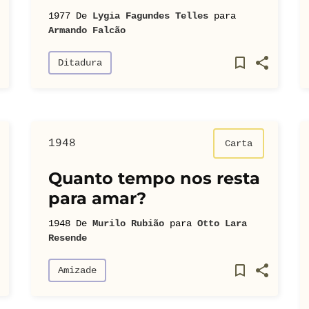
1977
De
Lygia Fagundes Telles
para
Armando Falcão
Ditadura
1948
Carta
Quanto tempo nos resta
para amar?
1948
De
Murilo Rubião
para
Otto Lara
Resende
Amizade