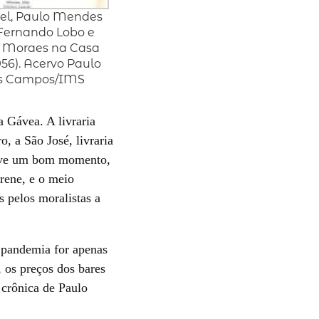
el, Paulo Mendes
Fernando Lobo e
e Moraes na Casa
1956). Acervo Paulo
 Campos/IMS
 Gávea. A livraria
, a São José, livraria
vive um bom momento,
erene, e o meio
s pelos moralistas a
 pandemia for apenas
 os preços dos bares
 crônica de Paulo