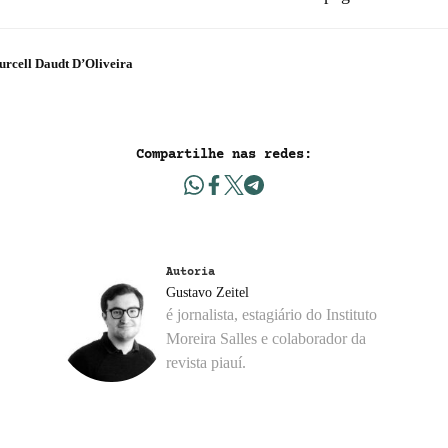
rcell Daudt D’Oliveira
Compartilhe nas redes:
Autoria
Gustavo Zeitel
é jornalista, estagiário do Instituto
Moreira Salles e colaborador da
revista piauí.