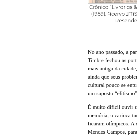
Crônica “Livrarias 
(1989). Acervo IMS
Resende
No ano passado, a pan
Timbre fechou as porta
mais antiga da cidad
ainda que seus proble
cultural pouco se ent
um suposto “elitismo”
É muito difícil ouvir
memória, o carioca ta
ficaram olímpicos. A 
Mendes Campos, para 