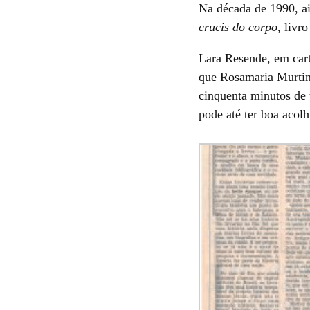
Na década de 1990, ai
crucis do corpo
, livr
Lara Resende, em cart
que Rosamaria Murtinh
cinquenta minutos de 
pode até ter boa acol