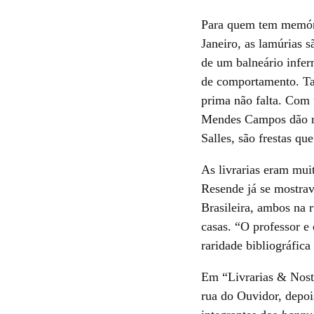
Para quem tem memóri
Janeiro, as lamúrias s
de um balneário infern
de comportamento. Tal
prima não falta. Com 
Mendes Campos dão not
Salles, são frestas qu
As livrarias eram mui
Resende já se mostrav
Brasileira, ambos na 
casas. “O professor e
raridade bibliográfica
Em “Livrarias & Nost
rua do Ouvidor, depoi