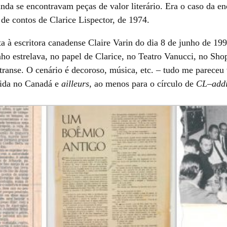
nda se encontravam peças de valor literário. Era o caso da 
o de contos de Clarice Lispector, de 1974.
a à escritora canadense Claire Varin do dia 8 de junho de 1
o estrelava, no papel de Clarice, no Teatro Vanucci, no Sh
transe. O cenário é decoroso, música, etc. – tudo me pareceu
hida no Canadá e
ailleurs
, ao menos para o círculo de
CL
–
addi