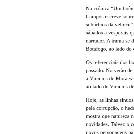
Na crônica “Um boêmi
Campos escreve sobre
subúrbios da velhice”
sábados a vesperais q
narrador. A trama se 
Botafogo, ao lado do 
Os referenciais dos b
passado. No verão de 
a Vinicius de Moraes e
ao lado de Vinicius 
Hoje, as linhas sinuo
pela corrupção, o hed
mostra que natureza n
novidades. Talvez o 
novos personagens par