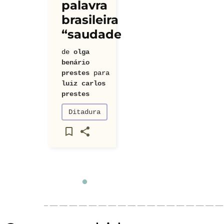
palavra
brasileira
“saudades”
de
olga
benário
prestes
para
luiz carlos
prestes
Ditadura