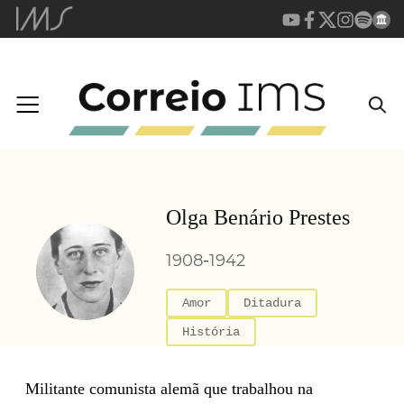
Olga Benário Prestes
1908
-
1942
Amor
Ditadura
História
Militante comunista alemã que trabalhou na