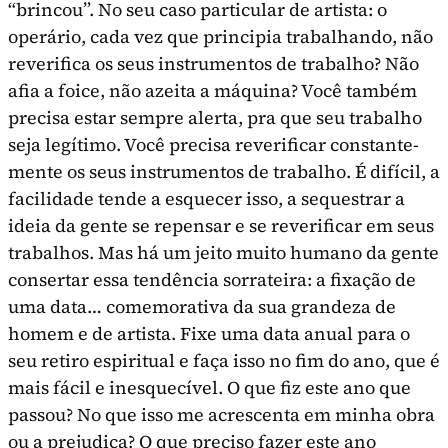
“brincou”. No seu caso particular de artista: o
operário, cada vez que principia trabalhando, não
reverifica os seus instrumentos de trabalho? Não
afia a foice, não azeita a máquina? Você também
precisa estar sempre alerta, pra que seu trabalho
seja legítimo. Você precisa reverificar constante­
mente os seus instrumentos de trabalho. É difícil, a
facilidade tende a esquecer isso, a sequestrar a
ideia da gente se repensar e se reverificar em seus
trabalhos. Mas há um jeito muito humano da gente
consertar essa tendência sorrateira: a fixação de
uma data… comemorativa da sua grandeza de
homem e de artista. Fixe uma data anual para o
seu retiro espiritual e faça isso no fim do ano, que é
mais fácil e inesquecível. O que fiz este ano que
passou? No que isso me acrescenta em minha obra
ou a prejudica? O que preciso fazer este ano