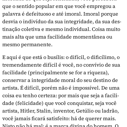
que o sentido popular em que você empregou a
palavra é defeituoso e até imoral. Imoral porque
desvia o indivíduo da sua integridade, da sua des­
tinação coletiva e mesmo individual. Coisa muito
mais alta que uma facilidade momentânea ou
mesmo permanente.
E aqui é que está o busílis: o difícil, o dificí­limo, o
tremendamente difícil é você, no convívio de sua
facilidade (principalmente se for a riqueza),
conservar a integridade moral do seu destino de
artista. É difícil, porém não é impossível. De uma
coisa eu tenho certeza: por mais que seja a facili­
dade (felicidade) que você conquistar, seja você
artista, Hitler, Stalin, inventor, Getúlio ou ladrão,
você jamais ficará satisfeito: há de querer mais.
Nisto não há mal: é a marca divina do homem. O