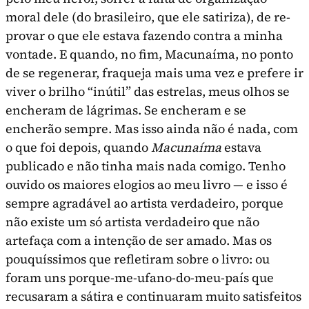
moral dele (do brasileiro, que ele satiriza), de re­
provar o que ele estava fazendo contra a minha
vontade. E quando, no fim, Macunaíma, no ponto
de se regenerar, fraqueja mais uma vez e prefere ir
viver o brilho “inútil” das estrelas, meus olhos se
encheram de lágrimas. Se encheram e se
encherão sempre. Mas isso ainda não é nada, com
o que foi depois, quando
Macunaíma
estava
publicado e não tinha mais nada comigo. Tenho
ouvido os maiores elogios ao meu livro — e isso é
sempre agradável ao artista verdadeiro, porque
não existe um só artista verdadeiro que não
artefaça com a intenção de ser amado. Mas os
pouquíssimos que refletiram sobre o livro: ou
foram uns porque-me-ufano-do-meu-país que
recusaram a sátira e continuaram muito satisfeitos