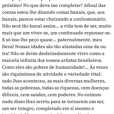
próximo? No que deva me completar? Afinal das
contas estou lhe dizendo coisas banais, que, aos
ba­nais, parece estar cheirando a confessionário.
Não será tão banal assim… a vida tem de ser, muito
mais que um viver-se, um continuado repensar-se.
E só isso lhe peço quase… paternalmente, meu
Deus! Nossas idades são tão afastadas uma da ou­
tra! Não se deixe desleixadamente viver como a
maioria infinita dos nossos artistas brasileiros.
Como eles são pobres de humanidade!… Às vezes
são riquíssimos de atividade e variedade vital:
tudo lhes aconteceu, as mais diversas mulheres,
todas as pobrezas, todas as riquezas, cem doenças
difí­ceis, cem saúdes, cem poderes. No entanto
nada disso lhes serviu para se tornarem um ser,
um ser íntegro, completado em si mesmo e