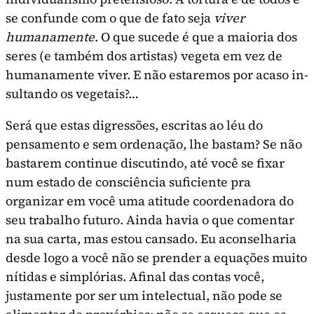
se confunde com o que de fato seja
viver
humanamente
. O que sucede é que a maioria dos
seres (e também dos artistas) vegeta em vez de
humanamente viver. E não estaremos por acaso in­
sultando os vegetais?…
Será que estas digressões, escritas ao léu do
pensamento e sem ordenação, lhe bastam? Se não
bastarem continue discutindo, até você se fixar
num estado de consciência suficiente pra
organizar em você uma atitude coordenadora do
seu traba­lho futuro. Ainda havia o que comentar
na sua carta, mas estou cansado. Eu aconselharia
desde logo a você não se prender a equações muito
níti­das e simplórias. Afinal das contas você,
justamen­te por ser um intelectual, não pode se