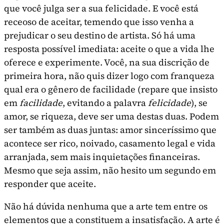
que você julga ser a sua felicidade. E você está
receoso de aceitar, temendo que isso venha a
prejudicar o seu destino de artista. Só há uma
resposta possível imediata: aceite o que a vida lhe
oferece e experi­mente. Você, na sua discrição de
primeira hora, não quis dizer logo com franqueza
qual era o gêne­ro de facilidade (repare que insisto
em
facilidade
, evitando a palavra
felicidade
), se
amor, se riqueza, deve ser uma destas duas. Podem
ser também as duas juntas: amor sinceríssimo que
acontece ser rico, noivado, casamento legal e vida
arranjada, sem mais inquietações financeiras.
Mes­mo que seja assim, não hesito um segundo em
responder que aceite.
Não há dúvida nenhuma que a arte tem entre os
elementos que a constituem a insatisfação. A arte é