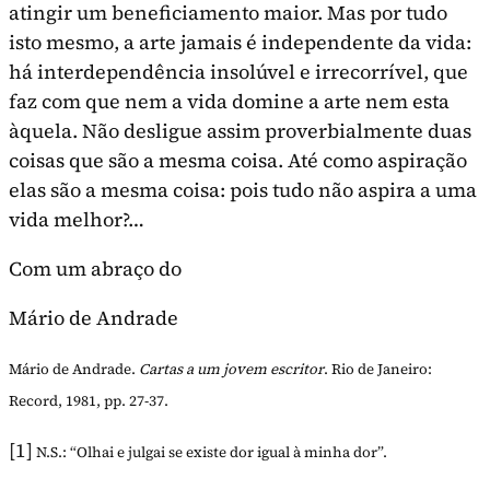
atingir um beneficiamento maior. Mas por tudo
isto mesmo, a arte jamais é indepen­dente da vida:
há interdependência insolúvel e irrecorrível, que
faz com que nem a vida domine a arte nem esta
àquela. Não desligue assim proverbial­mente duas
coisas que são a mesma coisa. Até como aspiração
elas são a mesma coisa: pois tudo não aspira a uma
vida melhor?…
Com um abraço do
Mário de Andrade
Mário de Andrade.
Cartas a um jovem escritor
. Rio de Janeiro:
Record, 1981, pp. 27-37.
[1]
N.S.: “Olhai e julgai se existe dor igual à minha dor”.