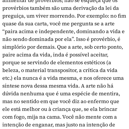
alimentar de provérbios; não se esqueça que os
provérbios também são uma derivação da lei da
preguiça, um viver morrendo. Por exemplo: no fim
quase da sua carta, você me pergunta se a arte
“paira acima e independente, dominando a vida e
não sendo domi­nada por ela”. Isso é provérbio, é
simplório por demais. Que a arte, sob certo ponto,
paire acima da vida, inda é possível aceitar,
porque se servindo de elementos estéticos (a
beleza, o material transpositor, a crítica da vida
etc.) ela nunca é a vida mesma, e nos oferece uma
síntese nova dessa mes­ma vida. A arte não há
dúvida nenhuma que é uma espécie de mentira,
mas no sentido em que você diz ao enfermo que
ele está melhor ou à criança que, se ela brincar
com fogo, mija na cama. Você não mente com a
intenção de enganar, mas justo na intenção de