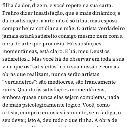
filha da dor, dizem, e você repete na sua carta.
Prefiro dizer insatisfação, que é mais dinâ­mico; e
da insatisfação, a arte não é só filha, mas esposa,
companheira cotidiana e mãe. O artista verdadeiro
jamais estará satisfeito consigo mesmo nem com a
obra de arte que produziu. Há satisfa­ções
momentâneas, está claro. E há, meu Deus! os
satisfeitos… Mas você há de observar em toda a sua
vida que os “satisfeitos” com sua missão e com as
obras que realizam, nunca serão artistas
“verdadeiros”: são medíocres, são francamente
ruins. Quanto às satisfações momentâneas,
embora quase nunca elas sejam completas, nada
de mais psicologicamente lógico. Você, como
artista, cumpriu entusiasticamente, sem fadiga, o
seu dever, isto é, deu tudo o que tinha. A obra de