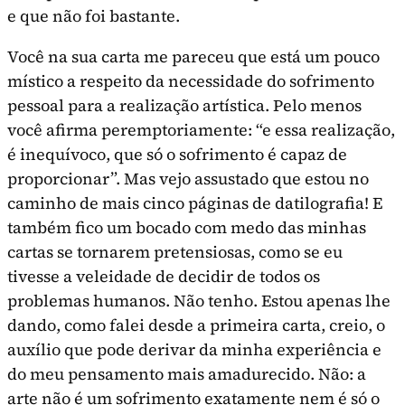
e que não foi bastante.
Você na sua carta me pareceu que está um pouco
místico a respeito da necessidade do sofri­mento
pessoal para a realização artística. Pelo me­nos
você afirma peremptoriamente: “e essa reali­zação,
é inequívoco, que só o sofrimento é capaz de
proporcionar”. Mas vejo assustado que estou no
caminho de mais cinco páginas de datilografia! E
também fico um bocado com medo das minhas
cartas se tornarem pretensiosas, como se eu
tivesse a veleidade de decidir de todos os
problemas hu­manos. Não tenho. Estou apenas lhe
dando, como falei desde a primeira carta, creio, o
auxílio que pode derivar da minha experiência e
do meu pensa­mento mais amadurecido. Não: a
arte não é um sofrimento exatamente nem é só o