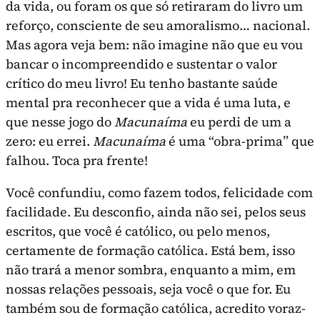
da vida, ou foram os que só reti­raram do livro um
reforço, consciente de seu amoralismo… nacional.
Mas agora veja bem: não ima­gine não que eu vou
bancar o incompreendido e sustentar o valor
crítico do meu livro! Eu tenho bastante saúde
mental pra reconhecer que a vida é uma luta, e
que nesse jogo do
Macunaíma
eu perdi de um a
zero: eu errei.
Macunaíma
é uma “obra-prima” que
falhou. Toca pra frente!
Você confundiu, como fazem todos, felicidade com
facilidade. Eu desconfio, ainda não sei, pelos seus
escritos, que você é católico, ou pelo menos,
certamente de formação católica. Está bem, isso
não trará a menor sombra, enquanto a mim, em
nossas relações pessoais, seja você o que for. Eu
também sou de formação católica, acredito voraz­