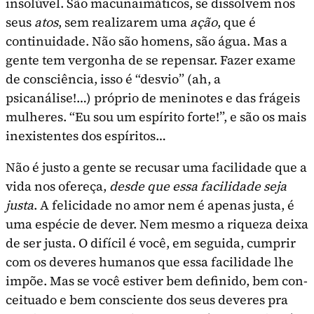
insolúvel. São macunaimáticos, se dissolvem nos
seus
atos
, sem realizarem uma
ação
, que é
continuidade. Não são homens, são água. Mas a
gente tem vergonha de se repensar. Fazer exame
de consciência, isso é “desvio” (ah, a
psicanálise!…) próprio de meni­notes e das frágeis
mulheres. “Eu sou um espírito forte!”, e são os mais
inexistentes dos espíritos…
Não é justo a gente se recusar uma facilidade que a
vida nos ofereça,
desde que essa facilidade seja
justa
. A felicidade no amor nem é apenas justa, é
uma espécie de dever. Nem mesmo a riqueza deixa
de ser justa. O difícil é você, em seguida, cumprir
com os deveres humanos que essa facilidade lhe
impõe. Mas se você estiver bem definido, bem con­
ceituado e bem consciente dos seus deveres pra