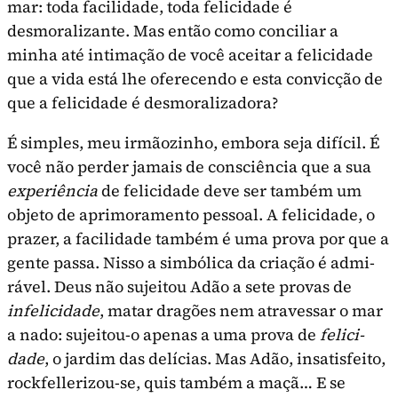
mar: toda facilidade, toda felicidade é
desmoralizante. Mas então como conciliar a
minha até inti­mação de você aceitar a felicidade
que a vida está lhe oferecendo e esta convicção de
que a felicidade é desmoralizadora?
É simples, meu irmãozinho, embora seja difí­cil. É
você não perder jamais de consciência que a sua
experiência
de felicidade deve ser também um
objeto de aprimoramento pessoal. A felicidade, o
prazer, a facilidade também é uma prova por que a
gente passa. Nisso a simbólica da criação é admi­
rável. Deus não sujeitou Adão a sete provas de
infelicidade
, matar dragões nem atravessar o mar
a nado: sujeitou-o apenas a uma prova de
felici­
dade
, o jardim das delícias. Mas Adão, insatisfeito,
rockfellerizou-se, quis também a maçã… E se