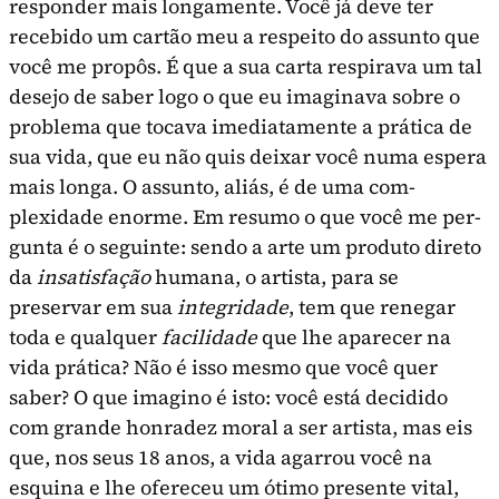
responder mais longamente. Você já deve ter
recebido um cartão meu a respeito do assunto que
você me propôs. É que a sua carta respirava um tal
desejo de saber logo o que eu imaginava sobre o
problema que tocava imediatamente a prática de
sua vida, que eu não quis deixar você numa espera
mais longa. O assunto, aliás, é de uma com­
plexidade enorme. Em resumo o que você me per­
gunta é o seguinte: sendo a arte um produto direto
da
insatisfação
humana, o artista, para se
preservar em sua
integridade
, tem que renegar
toda e qualquer
facilidade
que lhe aparecer na
vida prática? Não é isso mesmo que você quer
saber? O que imagino é isto: você está decidido
com gran­de honradez moral a ser artista, mas eis
que, nos seus 18 anos, a vida agarrou você na
esquina e lhe ofereceu um ótimo presente vital,