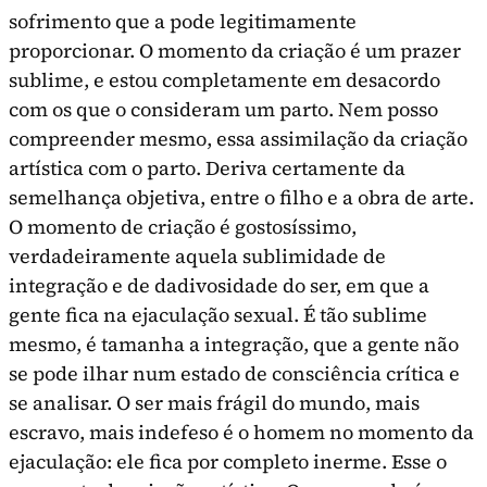
sofrimento que a pode legitimamente
proporcionar. O momento da criação é um prazer
sublime, e estou completa­mente em desacordo
com os que o consideram um parto. Nem posso
compreender mesmo, essa assimi­lação da criação
artística com o parto. Deriva cer­tamente da
semelhança objetiva, entre o filho e a obra de arte.
O momento de criação é gostosíssimo,
verdadeiramente aquela sublimidade de
integração e de dadivosidade do ser, em que a
gente fica na ejaculação sexual. É tão sublime
mesmo, é tama­nha a integração, que a gente não
se pode ilhar num estado de consciência crítica e
se analisar. O ser mais frágil do mundo, mais
escravo, mais inde­feso é o homem no momento da
ejaculação: ele fica por completo inerme. Esse o