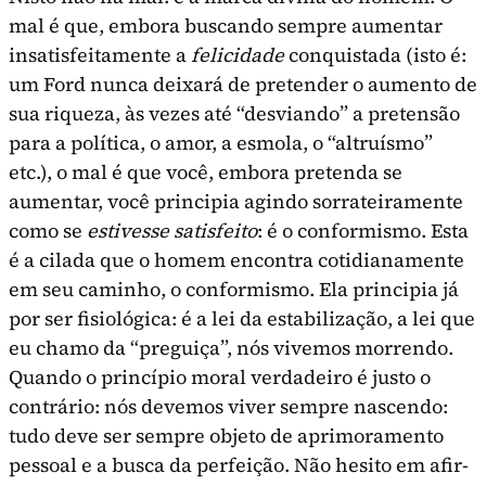
mal é que, embora buscando sempre aumentar
insatisfeitamente a
felicidade
conquistada (isto é:
um Ford nunca deixará de pretender o aumento de
sua riqueza, às vezes até “desviando” a pretensão
para a política, o amor, a esmola, o “altruísmo”
etc.), o mal é que você, embora pretenda se
aumen­tar, você principia agindo sorrateiramente
como se
estivesse satisfeito
: é o conformismo. Esta
é a cila­da que o homem encontra cotidianamente
em seu caminho, o conformismo. Ela principia já
por ser fisiológica: é a lei da estabilização, a lei que
eu chamo da “preguiça”, nós vivemos morrendo.
Quando o princípio moral verdadeiro é justo o
contrário: nós devemos viver sempre nascendo:
tudo deve ser sempre objeto de aprimoramento
pessoal e a busca da perfeição. Não hesito em afir­