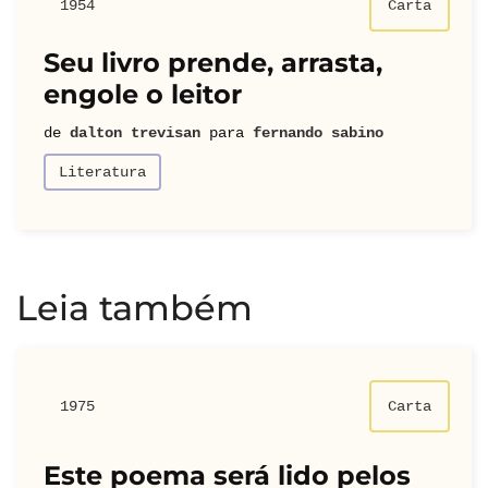
1954
Carta
Seu livro prende, arrasta,
engole o leitor
de
dalton trevisan
para
fernando sabino
Literatura
Leia também
1975
Carta
Este poema será lido pelos