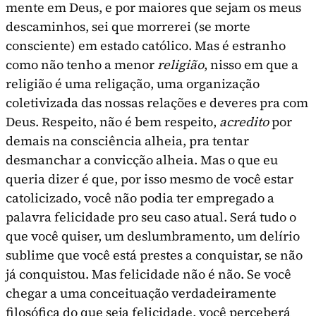
mente em Deus, e por maiores que sejam os meus
descaminhos, sei que morrerei (se morte
consciente) em estado católico. Mas é estranho
como não tenho a menor
religião
, nisso em que a
religião é uma religação, uma organização
coletivizada das nossas relações e deveres pra com
Deus. Respeito, não é bem respeito,
acredito
por
demais na consciência alheia, pra tentar
desmanchar a convicção alheia. Mas o que eu
queria dizer é que, por isso mesmo de você estar
catolicizado, você não podia ter empregado a
palavra felicidade pro seu caso atual. Será tudo o
que você quiser, um deslumbramento, um delírio
sublime que você está prestes a con­quistar, se não
já conquistou. Mas felicidade não é não. Se você
chegar a uma conceituação verdadeiramente
filosófica do que seja felicidade, você per­ceberá