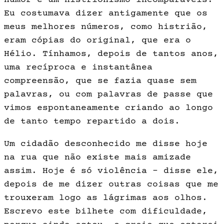
humor e um histrionismo in­comparáveis.
Eu costumava dizer antigamente que os
meus melhores números, como histrião,
eram cópias do original, que era o
Hélio. Tínhamos, depois de tan­tos anos,
uma recíproca e instantânea
compreensão, que se fazia quase sem
palavras, ou com palavras de pas­se que
vimos espontaneamente criando ao longo
de tan­to tempo repartido a dois.
Um cidadão desconhecido me disse hoje
na rua que não existe mais amizade
assim. Hoje é só violên­cia – disse ele,
depois de me dizer outras coisas que me
trouxeram logo as lágrimas aos olhos.
Escrevo este bilhete com dificuldade,