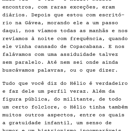
encontros, com raras exceções, eram
diários. Depois que estou com escritó­
rio na Gávea, morando ele a um passo
daqui, nos víamos todas as manhãs e nos
revíamos à noite com frequência, quando
ele vinha cansado de Copacabana. E nos
fa­lávamos com uma assiduidade talvez
sem paralelo. Até nem sei onde ainda
buscávamos palavras, ou o que di­zer.
Tudo que você diz do Hélio é verdadeiro
e faz dele um perfil veraz. Além da
figura pública, do mi­litante, de todo
um certo folclore, o Hélio tinha tam­bém
muitos outros aspectos, entre os quais
a gratuidade infantil, um senso de