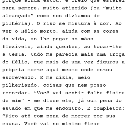
porque ainda estou, e creio que estarei
para sempre, muito atingido (ou “muito
alcançado” como nos dizíamos de
pilhéria). O riso se mistura à dor. Ao
ver o Hélio morto, ainda com as cores
da vida, ao lhe pegar as mãos
flexíveis, ainda quentes, ao tocar-lhe
a testa, tudo me parecia mais uma troça
do Hélio, que mais de uma vez figurou a
própria morte aqui mesmo onde estou
escrevendo. E me dizia, meio
pilheriando, coisas que nem posso
recordar. “Você vai sentir falta física
de mim” – me disse ele, já com pena do
estado em que me encontro. E completou:
“Fico até com pena de morrer por sua
causa. Você vai no mínimo ficar