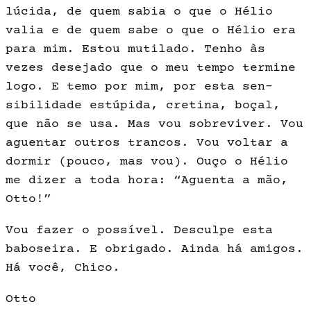
lúcida, de quem sabia o que o Hélio
valia e de quem sabe o que o Hélio era
para mim. Estou mutilado. Tenho às
vezes desejado que o meu tempo termine
logo. E temo por mim, por esta sen­
sibilidade estúpida, cretina, boçal,
que não se usa. Mas vou sobreviver. Vou
aguentar outros trancos. Vou voltar a
dormir (pouco, mas vou). Ouço o Hélio
me dizer a toda hora: “Aguenta a mão,
Otto!”
Vou fazer o possível. Desculpe esta
baboseira. E obrigado. Ainda há amigos.
Há você, Chico.
Otto