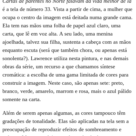
Cartas de parentes no Norte falavam da vida melhor de lá
é a tela de número 33. Vista a partir de cima, a mulher que
ocupa o centro da imagem está deitada numa grande cama.
Ela tem nas mãos uma folha de papel azul claro, uma
carta, que lê em voz alta. A seu lado, uma menina
ajoelhada, talvez sua filha, sustenta a cabeça com as mãos
enquanto escuta (será que também chora, ou apenas está
sonolenta?). Lawrence utiliza nesta pintura, e nas demais
obras da série, um recurso a que chamamos síntese
cromática: a escolha de uma gama limitada de cores para
construir a imagem. Neste caso, são apenas sete: preto,
branco, verde, amarelo, marrom e rosa, mais o azul pálido
somente na carta.
Além de serem apenas algumas, as cores tampouco têm
gradações de tonalidade. Elas são aplicadas na tela sem a
preocupação de reproduzir efeitos de sombreamento e