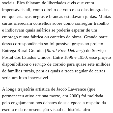
sociais. Eles falavam de liberdades civis que eram
impensáveis ali, como direito de voto e escolas integradas,
em que crianças negras e brancas estudavam juntas. Muitas
cartas ofereciam conselhos sobre como conseguir trabalho
e indicavam quais salários se poderia esperar de um
emprego numa fábrica ou canteiro de obras. Grande parte
dessa correspondência só foi possível graças ao projeto
Entrega Rural Gratuita (
Rural Free Delivery
) do Serviço
Postal dos Estados Unidos. Entre 1896 e 1930, esse projeto
disponibilizou o serviço de correio para quase sete milhões
de famílias rurais, para as quais a troca regular de cartas
seria um luxo inacessível.
A longa trajetória artística de Jacob Lawrence (que
permaneceu ativo até sua morte, em 2000) foi moldada
pelo engajamento nos debates de sua época a respeito da
escrita e da representação visual da história afro-