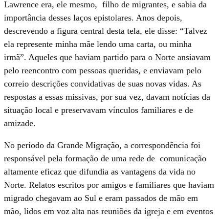
Lawrence era, ele mesmo, filho de migrantes, e sabia da
importância desses laços epistolares. Anos depois,
descrevendo a figura central desta tela, ele disse: “Talvez
ela represente minha mãe lendo uma carta, ou minha
irmã”. Aqueles que haviam partido para o Norte ansiavam
pelo reencontro com pessoas queridas, e enviavam pelo
correio descrições convidativas de suas novas vidas. As
respostas a essas missivas, por sua vez, davam notícias da
situação local e preservavam vínculos familiares e de
amizade.
No período da Grande Migração, a correspondência foi
responsável pela formação de uma rede de comunicação
altamente eficaz que difundia as vantagens da vida no
Norte. Relatos escritos por amigos e familiares que haviam
migrado chegavam ao Sul e eram passados de mão em
mão, lidos em voz alta nas reuniões da igreja e em eventos