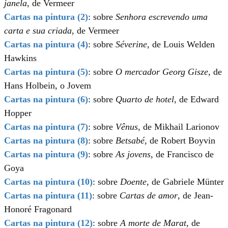
janela
, de Vermeer
Cartas na pintura (2)
: sobre
Senhora escrevendo uma
carta e sua criada
, de Vermeer
Cartas na pintura (4)
: sobre
Séverine
, de Louis Welden
Hawkins
Cartas na pintura (5)
: sobre
O mercador Georg Gisze
, de
Hans Holbein, o Jovem
Cartas na pintura (6)
: sobre
Quarto de hotel
, de Edward
Hopper
Cartas na pintura (7)
: sobre
Vênus
, de Mikhail Larionov
Cartas na pintura (8)
: sobre
Betsabé
, de Robert Boyvin
Cartas na pintura (9)
: sobre
As jovens
, de Francisco de
Goya
Cartas na pintura (10)
: sobre
Doente
, de Gabriele Münter
Cartas na pintura (11)
: sobre
Cartas de amor
, de Jean-
Honoré Fragonard
Cartas na pintura (12)
: sobre
A morte de Marat
, de