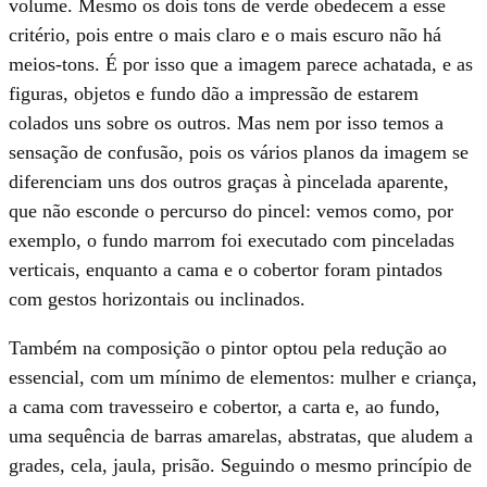
volume. Mesmo os dois tons de verde obedecem a esse
critério, pois entre o mais claro e o mais escuro não há
meios-tons. É por isso que a imagem parece achatada, e as
figuras, objetos e fundo dão a impressão de estarem
colados uns sobre os outros. Mas nem por isso temos a
sensação de confusão, pois os vários planos da imagem se
diferenciam uns dos outros graças à pincelada aparente,
que não esconde o percurso do pincel: vemos como, por
exemplo, o fundo marrom foi executado com pinceladas
verticais, enquanto a cama e o cobertor foram pintados
com gestos horizontais ou inclinados.
Também na composição o pintor optou pela redução ao
essencial, com um mínimo de elementos: mulher e criança,
a cama com travesseiro e cobertor, a carta e, ao fundo,
uma sequência de barras amarelas, abstratas, que aludem a
grades, cela, jaula, prisão. Seguindo o mesmo princípio de