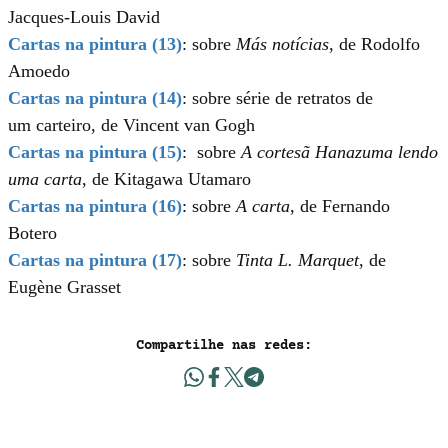
Jacques-Louis David
Cartas na pintura (13)
: sobre
Más notícias
, de Rodolfo
Amoedo
Cartas na pintura (14)
:
sobre série de retratos de
um carteiro, de Vincent van Gogh
Cartas na pintura (15)
: sobre
A cortesã Hanazuma lendo
uma carta
, de Kitagawa Utamaro
Cartas na pintura (16)
: sobre
A carta
, de Fernando
Botero
Cartas na pintura (17)
: sobre
Tinta L. Marquet
, de
Eugène Grasset
Compartilhe nas redes: