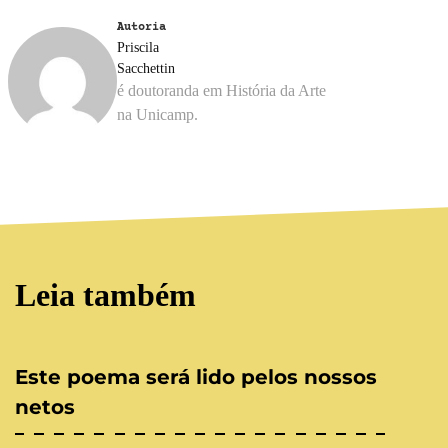
Autoria
Priscila
Sacchettin
é doutoranda em História da Arte
na Unicamp.
Leia também
Este poema será lido pelos nossos
netos