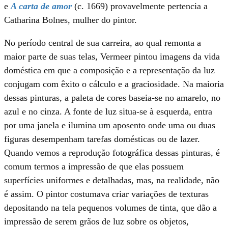
e
A carta de amor
(c. 1669) provavelmente pertencia a
Catharina Bolnes, mulher do pintor.
No período central de sua carreira, ao qual remonta a
maior parte de suas telas, Vermeer pintou imagens da vida
doméstica em que a composição e a representação da luz
conjugam com êxito o cálculo e a graciosidade. Na maioria
dessas pinturas, a paleta de cores baseia-se no amarelo, no
azul e no cinza. A fonte de luz situa-se à esquerda, entra
por uma janela e ilumina um aposento onde uma ou duas
figuras desempenham tarefas domésticas ou de lazer.
Quando vemos a reprodução fotográfica dessas pinturas, é
comum termos a impressão de que elas possuem
superfícies uniformes e detalhadas, mas, na realidade, não
é assim. O pintor costumava criar variações de texturas
depositando na tela pequenos volumes de tinta, que dão a
impressão de serem grãos de luz sobre os objetos,