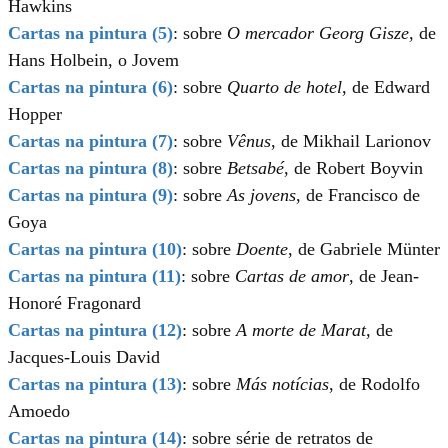
Hawkins
Cartas na pintura (5)
: sobre
O mercador Georg Gisze
, de
Hans Holbein, o Jovem
Cartas na pintura (6)
: sobre
Quarto de hotel
, de Edward
Hopper
Cartas na pintura (7)
: sobre
Vênus
, de Mikhail Larionov
Cartas na pintura (8)
: sobre
Betsabé
, de Robert Boyvin
Cartas na pintura (9)
: sobre
As jovens
, de Francisco de
Goya
Cartas na pintura (10)
: sobre
Doente
, de Gabriele Münter
Cartas na pintura (11)
: sobre
Cartas de amor
, de Jean-
Honoré Fragonard
Cartas na pintura (12)
: sobre
A morte de Marat
, de
Jacques-Louis David
Cartas na pintura (13)
: sobre
Más notícias
, de Rodolfo
Amoedo
Cartas na pintura (14)
:
sobre série de retratos de