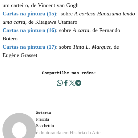
um carteiro, de Vincent van Gogh
Cartas na pintura (15)
: sobre
A cortesã Hanazuma lendo
uma carta
, de Kitagawa Utamaro
Cartas na pintura (16)
: sobre
A carta
, de Fernando
Botero
Cartas na pintura (17)
: sobre
Tinta L. Marquet
, de
Eugène Grasset
Compartilhe nas redes:
Autoria
Priscila
Sacchettin
é doutoranda em História da Arte