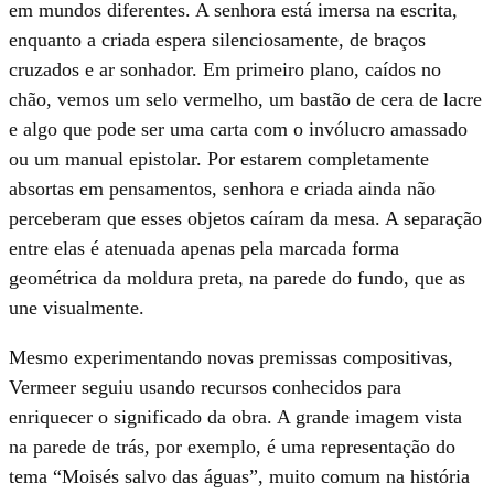
em mundos diferentes. A senhora está imersa na escrita,
enquanto a criada espera silenciosamente, de braços
cruzados e ar sonhador. Em primeiro plano, caídos no
chão, vemos um selo vermelho, um bastão de cera de lacre
e algo que pode ser uma carta com o invólucro amassado
ou um manual epistolar. Por estarem completamente
absortas em pensamentos, senhora e criada ainda não
perceberam que esses objetos caíram da mesa. A separação
entre elas é atenuada apenas pela marcada forma
geométrica da moldura preta, na parede do fundo, que as
une visualmente.
Mesmo experimentando novas premissas compositivas,
Vermeer seguiu usando recursos conhecidos para
enriquecer o significado da obra. A grande imagem vista
na parede de trás, por exemplo, é uma representação do
tema “Moisés salvo das águas”, muito comum na história