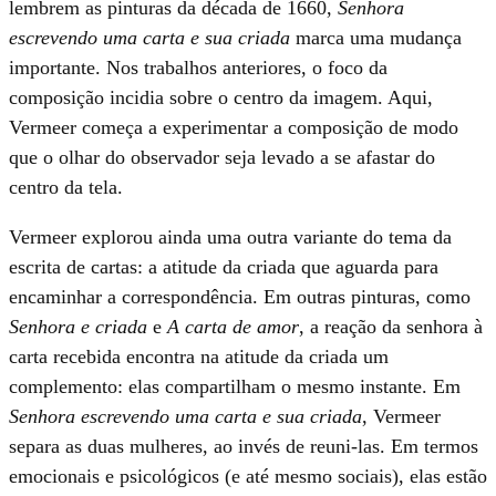
lembrem as pinturas da década de 1660,
Senhora
escrevendo uma carta e sua criada
marca uma mudança
importante. Nos trabalhos anteriores, o foco da
composição incidia sobre o centro da imagem. Aqui,
Vermeer começa a experimentar a composição de modo
que o olhar do observador seja levado a se afastar do
centro da tela.
Vermeer explorou ainda uma outra variante do tema da
escrita de cartas: a atitude da criada que aguarda para
encaminhar a correspondência. Em outras pinturas, como
Senhora e criada
e
A carta de amor
, a reação da senhora à
carta recebida encontra na atitude da criada um
complemento: elas compartilham o mesmo instante. Em
Senhora escrevendo uma carta e sua criada
, Vermeer
separa as duas mulheres, ao invés de reuni-las. Em termos
emocionais e psicológicos (e até mesmo sociais), elas estão