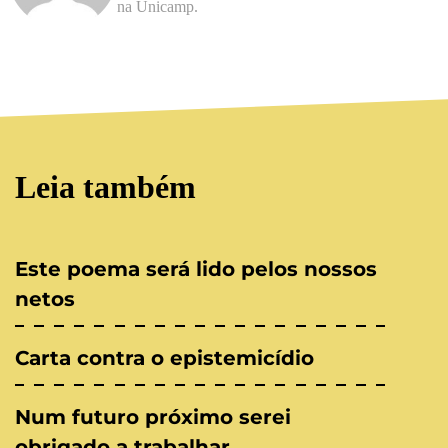
na Unicamp.
Leia também
Este poema será lido pelos nossos
netos
Carta contra o epistemicídio
Num futuro próximo serei
obrigado a trabalhar